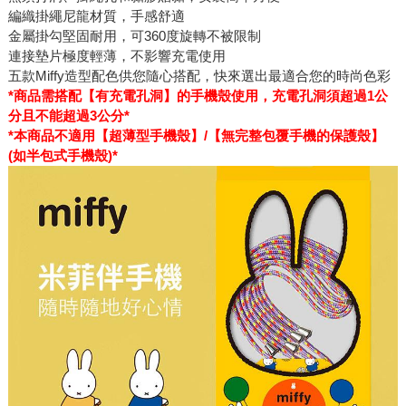
編織掛繩尼龍材質，手感舒適
金屬掛勾堅固耐用，可360度旋轉不被限制
連接墊片極度輕薄，不影響充電使用
五款Miffy造型配色供您隨心搭配，快來選出最適合您的時尚色彩
*商品需搭配【有充電孔洞】的手機殼使用，充電孔洞須超過1公
分且不能超過3公分*
*本商品不適用【超薄型手機殼】/【無完整包覆手機的保護殼】
(如半包式手機殼)*