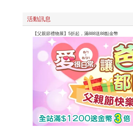
活動訊息
【父親節禮物展】5折起，滿888送88點金幣