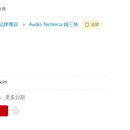
上限
品牌專區
＞
Audio-Technica 鐵三角
追蹤
5cm
元
更多分期