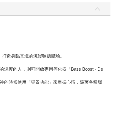
念，打造⾝臨其境的沉浸聆聽體驗。
，則可開啟專⽤等化器「Bass Boost - De
神的時候使⽤「聲景功能」來重振⼼情，隨著各種場