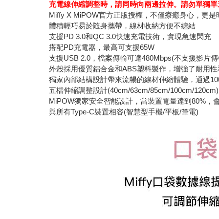
充電線伸縮調整時，請同時向兩邊拉伸。請勿單獨單
Miffy X MiPOW官方正版授權，不僅療癒身心，更是時
體積輕巧易於隨身攜帶，線材收納方便不纏結
支援PD 3.0和QC 3.0快速充電技術，實現急速閃充
搭配PD充電器，最高可支援65W
支援USB 2.0，檔案傳輸可達480Mbps(不支援影片傳
外殼採用優質鋁合金和ABS塑料製作，增強了耐用性
獨家內部結構設計帶來流暢的線材伸縮體驗，通過10
五檔伸縮調整設計(40cm/63cm/85cm/100cm/12
MiPOW獨家安全智能設計，當裝置電量達到80%
與所有Type-C裝置相容(智慧型手機/平板/筆電)