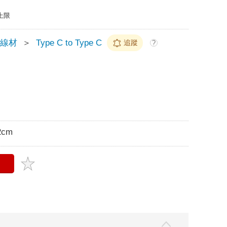
上限
 線材
＞
Type C to Type C
追蹤
?
2cm