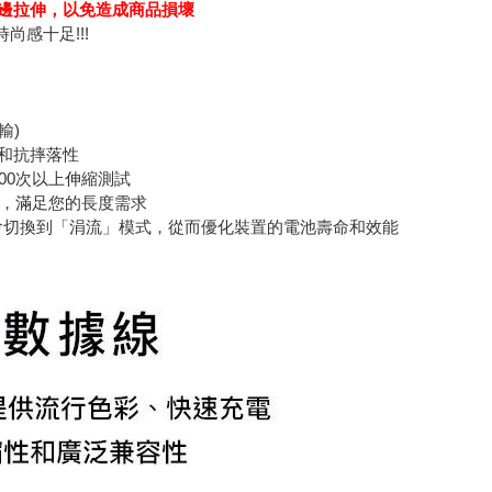
邊拉伸，以免造成商品損壞
尚感十足!!!
輸)
和抗摔落性
00次以上伸縮測試
0cm)，滿足您的長度需求
，會切換到「涓流」模式，從而優化裝置的電池壽命和效能