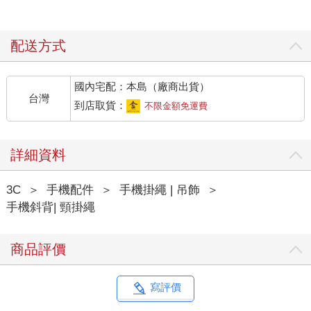
配送方式
國內宅配：本島（廠商出貨）
台灣
到店取貨：
不限金額免運費
詳細資料
3C
＞
手機配件
＞
手機掛繩 | 吊飾
＞
手機斜背| 頸掛繩
商品評價
寫評價