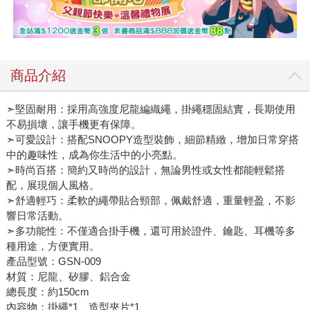
商品介紹
➣堅固耐用：採用高強度尼龍編織繩，掛繩穩固結實，長期使用
不易損壞，讓手機更有保障。
➣可愛設計：搭配SNOOPY造型裝飾，細節精緻，增加日常穿搭
中的趣味性，成為你生活中的小亮點。
➣時尚百搭：簡約又時尚的設計，無論男性或女性都能輕鬆搭
配，展現個人風格。
➣舒適輕巧：柔軟的繩帶貼合頸部，佩戴舒適，重量輕盈，不影
響日常活動。
➣多功能性：不僅適合掛手機，還可用於證件、鑰匙、耳機等多
種用途，方便實用。
產品型號：GSN-009
材質：尼龍、矽膠、鋁合金
總長度：約150cm
內容物：掛繩*1、造型夾片*1