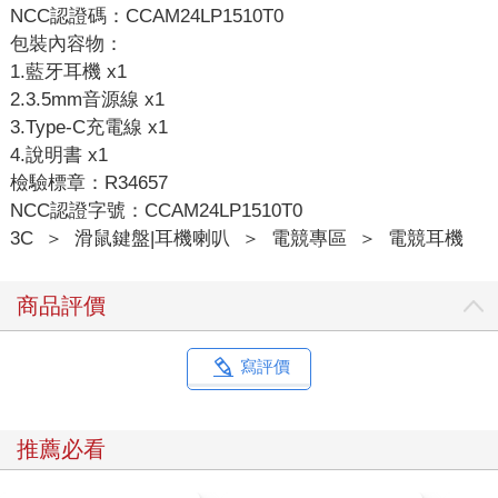
NCC認證碼：CCAM24LP1510T0
包裝內容物：
1.藍牙耳機 x1
2.3.5mm音源線 x1
3.Type-C充電線 x1
4.說明書 x1
檢驗標章：R34657
NCC認證字號：CCAM24LP1510T0
3C
＞
滑鼠鍵盤|耳機喇叭
＞
電競專區
＞
電競耳機
商品評價
寫評價
推薦必看