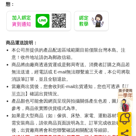
態：
商品運送說明：
本公司所提供的產品配送區域範圍目前僅限台灣本島。注
意！收件地址請勿為郵政信箱。
商品將由廠商透過貨運或是郵局寄送。消費者訂購之商品若
無法送達，經電話或 E-mail無法聯繫逾三天者，本公司將取
消該筆訂單，並且全額退款。
當廠商出貨後，您會收到E-mail出貨通知，您也可透過【
訂
單查詢
】確認出貨情況。
產品顏色可能會因網頁呈現與拍攝關係產生色差，圖片僅供
參考，商品依實際供貨樣式為準。
如果是大型商品（如：傢俱、床墊、家電、運動器材等）及
需安裝商品，請依商品頁面說明為主。訂單完成收款確認
後，出貨廠商將會和您聯繫確認相關配送等細節。