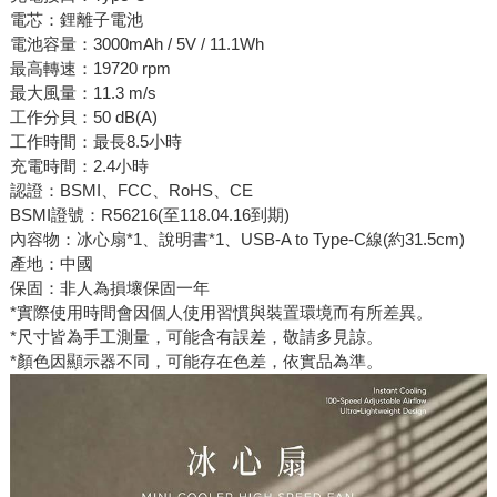
電芯：鋰離子電池
電池容量：3000mAh / 5V / 11.1Wh
最高轉速：19720 rpm
最大風量：11.3 m/s
工作分貝：50 dB(A)
工作時間：最長8.5小時
充電時間：2.4小時
認證：BSMI、FCC、RoHS、CE
BSMI證號：R56216(至118.04.16到期)
內容物：冰心扇*1、說明書*1、USB-A to Type-C線(約31.5cm)
產地：中國
保固：非人為損壞保固一年
*實際使用時間會因個人使用習慣與裝置環境而有所差異。
*尺寸皆為手工測量，可能含有誤差，敬請多見諒。
*顏色因顯示器不同，可能存在色差，依實品為準。