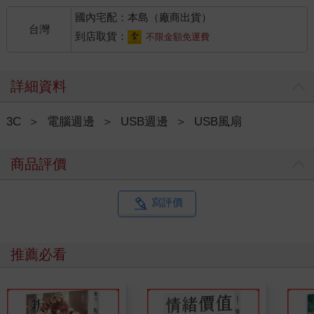
國內宅配：本島（廠商出貨）
台灣
到店取貨：
不限金額免運費
詳細資料
3C
＞
電腦週邊
＞
USB週邊
＞
USB風扇
商品評價
寫評價
推薦必看