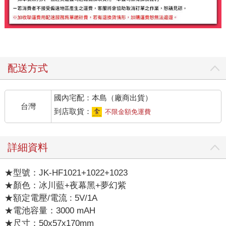
配送方式
國內宅配：本島（廠商出貨）
台灣
到店取貨：
不限金額免運費
詳細資料
★型號：JK-HF1021+1022+1023
★顏色：冰川藍+夜幕黑+夢幻紫
★額定電壓/電流 : 5V/1A
★電池容量：3000 mAH
★尺寸：50x57x170mm