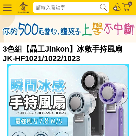
0
3色組【晶工Jinkon】冰敷手持風扇
JK-HF1021/1022/1023