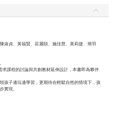
陳淑貞、黃福賢、莊麗頤、施佳慧、黃莉捷、簡羽
。
需求課程的討論與共創教材延伸設計，本書即為夥伴
領孩子邊玩邊學習，更期待在輕鬆自然的情境下，孩
步實現。