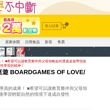
0
登入/註冊
電
居家休閒
日用食品
影音
售票
！ ■希望可以讓教育夥伴與父母領略如何透過桌遊帶領孩
發性學習的精神！
OARDGAMES OF LOVE/
導員的成果！ ■希望可以讓教育夥伴與父母領
玩邊學習輕鬆自然的情境下達成自發性