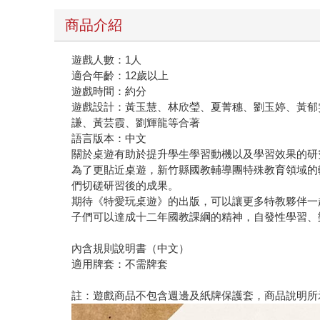
商品介紹
遊戲人數：1人
適合年齡：12歲以上
遊戲時間：約分
遊戲設計：黃玉慧、林欣瑩、夏菁穗、劉玉婷、黃郁
謙、黃芸霞、劉輝龍等合著
語言版本：中文
關於桌遊有助於提升學生學習動機以及學習效果的研
為了更貼近桌遊，新竹縣國教輔導團特殊教育領域的
們切磋研習後的成果。
期待《特愛玩桌遊》的出版，可以讓更多特教夥伴一
子們可以達成十二年國教課綱的精神，自發性學習、
內含規則說明書（中文）
適用牌套：不需牌套
註：遊戲商品不包含週邊及紙牌保護套，商品說明所