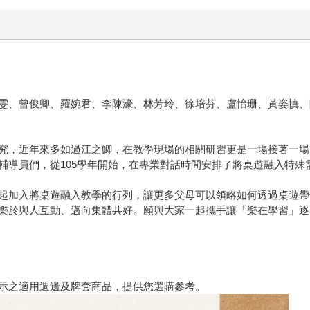
雯、曾俊卿、羅婉君、李陳濠、林芳玲、徐培芬、盧怡珊、黃姿慎、
究，近年來多如過江之鯽，在教學現場的相關研習更是一場接著一場
輔導員們，從105學年開始，在專業對話時間安排了將桌遊融入特殊
起加入將桌遊融入教學的行列，讓更多父母可以領略如何透過桌遊帶
樂於與人互動、邁向集體共好。願與大家一起攜手讓「樂在學習」逐
示之適用週邊及牌套商品，提供您選購參考。