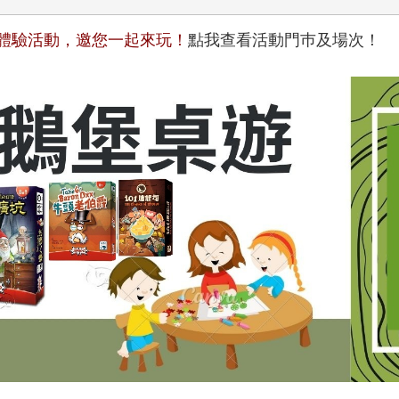
桌遊體驗活動，邀您一起來玩！
點我查看活動門巿及場次！