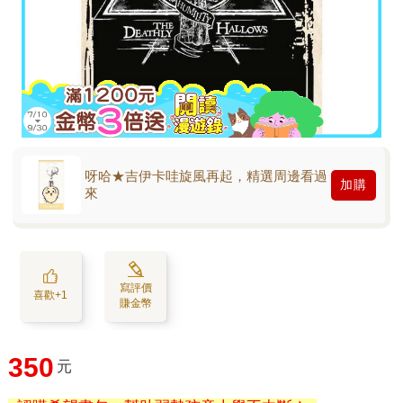
呀哈★吉伊卡哇旋風再起，精選周邊看過
加購
來
寫評價
喜歡+1
賺金幣
350
元