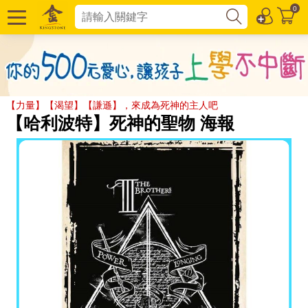
0
【力量】【渴望】【謙遜】，來成為死神的主人吧
【哈利波特】死神的聖物 海報