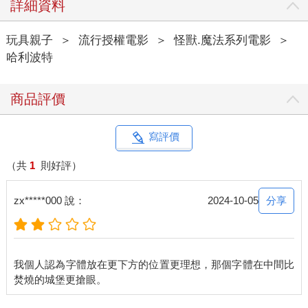
詳細資料
玩具親子
＞
流行授權電影
＞
怪獸.魔法系列電影
＞
哈利波特
商品評價
寫評價
（共
1
則好評）
分享
zx*****000 說：
2024-10-05
我個人認為字體放在更下方的位置更理想，那個字體在中間比