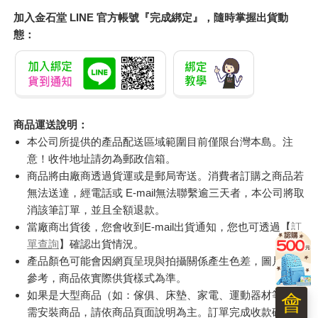
加入金石堂 LINE 官方帳號『完成綁定』，隨時掌握出貨動
態：
商品運送說明：
本公司所提供的產品配送區域範圍目前僅限台灣本島。注
意！收件地址請勿為郵政信箱。
商品將由廠商透過貨運或是郵局寄送。消費者訂購之商品若
無法送達，經電話或 E-mail無法聯繫逾三天者，本公司將取
消該筆訂單，並且全額退款。
當廠商出貨後，您會收到E-mail出貨通知，您也可透過【
訂
單查詢
】確認出貨情況。
產品顏色可能會因網頁呈現與拍攝關係產生色差，圖片僅供
參考，商品依實際供貨樣式為準。
如果是大型商品（如：傢俱、床墊、家電、運動器材等）及
會
需安裝商品，請依商品頁面說明為主。訂單完成收款確認