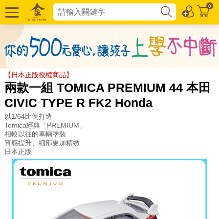
0
【日本正版授權商品】
兩款一組 TOMICA PREMIUM 44 本田
CIVIC TYPE R FK2 Honda
以1/64比例打造
Tomica經典「PREMIUM」
相較以往的車輛塗裝
質感提升、細部更加精緻
日本正版