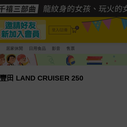
0
登入/註冊
電
居家休閒
日用食品
影音
售票
豐田 LAND CRUISER 250