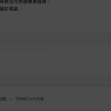
陀螺
＞
TOMICA小汽車