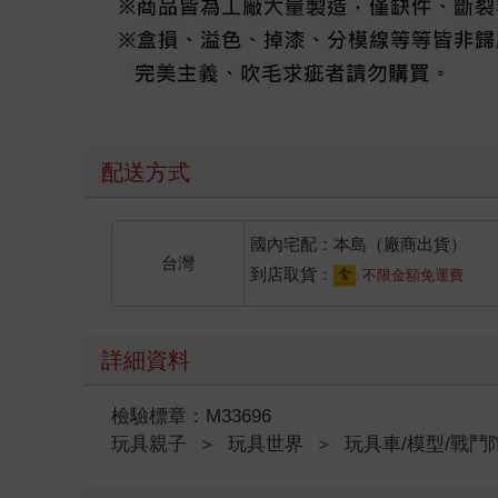
配送方式
國內宅配：本島（廠商出貨）
台灣
到店取貨：
不限金額免運費
詳細資料
檢驗標章：M33696
玩具親子
＞
玩具世界
＞
玩具車/模型/戰鬥