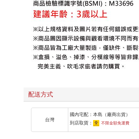
配送方式
國內宅配：本島（廠商出貨）
台灣
到店取貨：
不限金額免運費