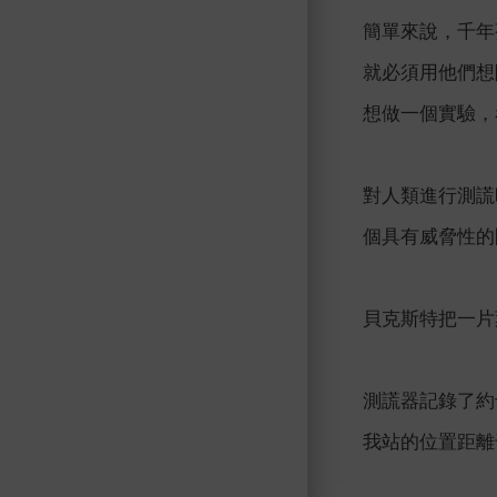
簡單來說，千年
就必須用他們想
想做一個實驗，
對人類進行測謊
個具有威脅性的
貝克斯特把一片
測謊器記錄了約
我站的位置距離