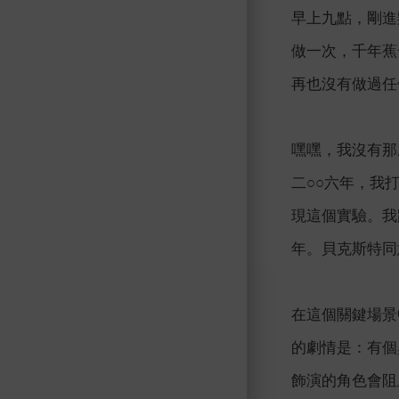
早上九點，剛進
做一次，千年蕉
再也沒有做過任
嘿嘿，我沒有那
二○○六年，我
現這個實驗。我
年。貝克斯特同
在這個關鍵場景
的劇情是：有個
飾演的角色會阻