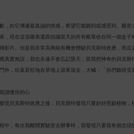
歉，向它傳遞最真誠的情感，希望它能聽到或感受到。圖形
表，現在這張圖表還跟拍攝當天的所有帳單收在同一個盒子
傳影片。但是我非常高興能有機會體驗貝克斯特效應，而且
應真實無誤，我也永遠不會忘記那天，當我把神奇的貝克斯
門外，欣喜若狂地在草地上滾來滾去，大喊：「你們聽得見
能讀懂你的心
發現貝克斯特效應之後，貝克斯特發現只要好好照顧植物，
程中，每次我離開實驗室去辦事時，我發現只要我有個念頭