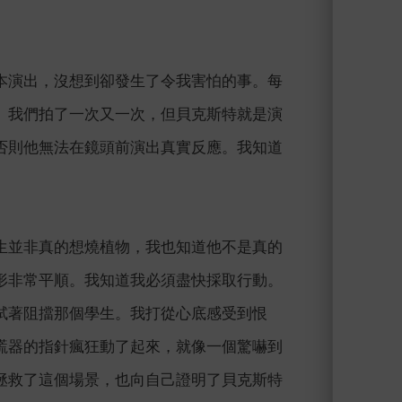
本演出，沒想到卻發生了令我害怕的事。每
。我們拍了一次又一次，但貝克斯特就是演
否則他無法在鏡頭前演出真實反應。我知道
生並非真的想燒植物，我也知道他不是真的
形非常平順。我知道我必須盡快採取行動。
試著阻擋那個學生。我打從心底感受到恨
謊器的指針瘋狂動了起來，就像一個驚嚇到
拯救了這個場景，也向自己證明了貝克斯特