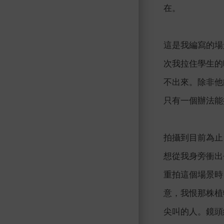
在。
這是我編寫的場
次我拉住學生的
不出來。除非他
只有一個辦法能
拍攝到目前為止
想從我身旁衝出
重拍這個場景時
意，我恨那株植
尖叫的人。鏡頭