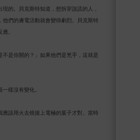
出現的。貝克斯特知道，想拆穿說謊的人，
，他們的膚電活動就會變得劇烈。貝克斯特
反應。
是不是你開的？」如果他們是兇手，這就是
器一樣沒有變化。
我應該用火去燒接上電極的葉子才對。當時