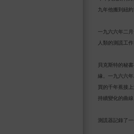
九年他搬到紐約
一九六六年二月
人類的測謊工作
貝克斯特的秘書
緣。一九六六年
買的千年蕉接上
持續變化的曲線
測謊器記錄了一