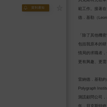
貨到通知
範工作。接著在
德．基勒（Leo
「除了其他機密
包括我原本的研
情局的求職者，
更有興趣、更需
雷納德．基勒約
Polygrap
測謊顧問公司，
年，貝克斯特終