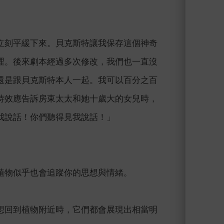
立刻平緩下來。貝克斯特讓我保存這個神奇
裡。後來劇本經過多次修改，我們也一直沒
還是跟貝克斯特本人一起。我可以百分之百
特效應告訴房東太太和她十歲大的女兒時，
我說話！你們聽得見我說話！」
植物似乎也會追蹤你的思想與情緒。
想回到植物附近時，它們都會展現出相當明