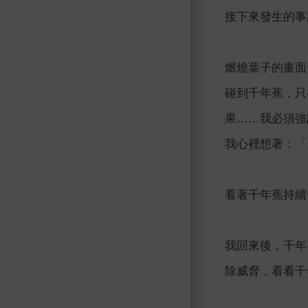
接下來發生的事
燃燒葉子的畫面
碰到千年蕉，只
果……我必須強
我心裡想著：「
看著千年蕉持續
我回來後，千年
除威脅，看看千