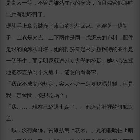
是高人一等，不管是誰站在他的身邊，而且儘管他那時
已經有點駝背了。
瑪莎手上拿著裝滿了東西的托盤回來。她穿著一條裙
子，上衣是夾克，上下兩件是同一式深灰的布料，配件
是銀的項鍊和耳環，她的打扮看起來所想招待的並不是
一個學生，而是明尼蘇達州立大學的校長。她小心翼翼
地把茶壺放到小火爐上，滿意的看著它。
「我家不成文的規定，客人不必一定要吃瑪芬糕，但是
我一定會問，您想吃嗎？」
「我……，現在已經過七點了。」他違背肚裡的飢餓說
道。
「哦，沒有關係。賀維茲馬上就來。」她的眼睛往上瞄