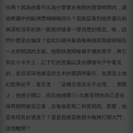
生嗎？因為他看不出為什麼要在有限的寶貴時間內，讓
他將腦中的歐洲漿糊喃喃排出？賀維茲看到他所遞出柏
林課程清單的第一眼就伴隨著一聲清楚的嘆息。唉，請
問什麼是自修課？從此以後何暮德每兩個星期就得報告
一次所閱讀的文籍。他勤快查閱每個不懂的單字，將它
寫在小卡片上，記下它的意義以及在哪個句子中看見
的，並且深深地被這些文本的聲調所吸引。在課堂上他
幻想舉起手，發言道：「這種主張完全不合理。」實際
上，他很少開口，而且他感覺三○九教室裡的自己是在
保釋期間被容忍著，在每個星期二和星期四。那麼，他
是表現良好通過了？還是賀維茲教授今晚將打開大門，
請他離開？