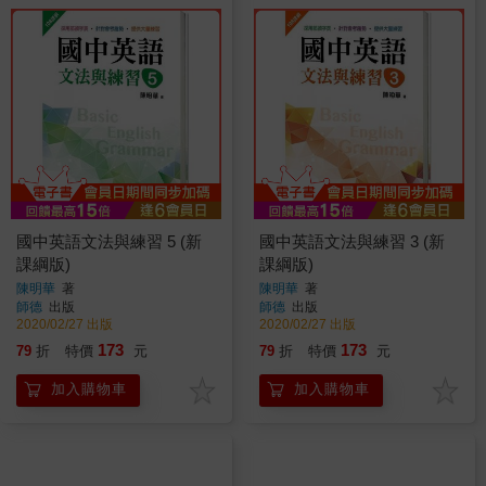
國中英語文法與練習 5 (新
國中英語文法與練習 3 (新
課綱版)
課綱版)
陳明華
著
陳明華
著
師德
出版
師德
出版
2020/02/27 出版
2020/02/27 出版
173
173
79
折
特價
元
79
折
特價
元
加入購物車
加入購物車