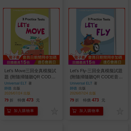
Let’s Move三回全真模擬試
Let’s Fly-三回全真模擬試題
題 (附隨掃隨聽QR CODE
(附隨掃隨聽QR CODE音
音檔) (A1 Movers)
檔) (A2 Flyers)
Universal ELT
著
Universal ELT
著
師德
出版
師德
出版
2026/07/24 出版
2026/07/24 出版
473
473
79
折
特價
元
79
折
特價
元
加入購物車
加入購物車