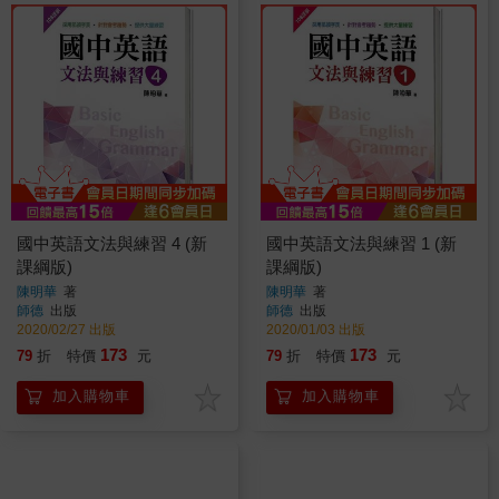
國中英語文法與練習 4 (新
國中英語文法與練習 1 (新
課綱版)
課綱版)
陳明華
著
陳明華
著
師德
出版
師德
出版
2020/02/27 出版
2020/01/03 出版
173
173
79
折
特價
元
79
折
特價
元
加入購物車
加入購物車