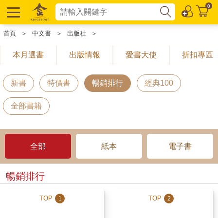
0
首頁
＞
中文書
＞
出版社
＞
本月選書
出版情報
愛書大使
折扣專區
新書
特價書
暢銷排行
經典100
全部書籍
全部
紙本
電子書
暢銷排行
TOP
TOP
1
2