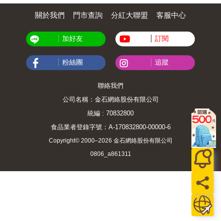
關於我們
門市查詢
分紅大聯盟
客服中心
加好友
訂閱
粉絲團
追蹤
聯絡我們
公司名稱：金石網絡股份有限公司
統編 : 70832800
食品業者登錄字號：A-170832800-00000-6
Copyright© 2000–2026 金石網絡股份有限公司
0806_a861311