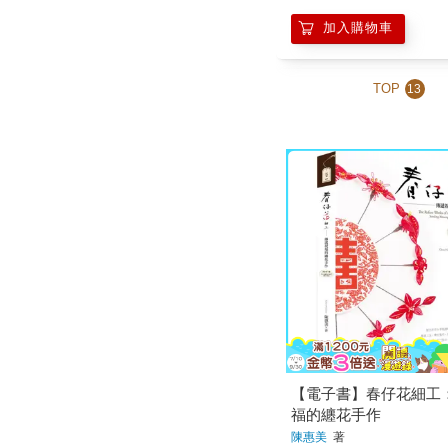
加入購物車
TOP
13
【電子書】春仔花細工
福的纏花手作
陳惠美
著