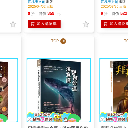
四塊玉文創
出版
四塊玉文創
出版
2025/04/02 出版
2025/03/26 出版
359
522
9
折
特價
元
9
折
特價
加入購物車
加入購物
TOP
T
18