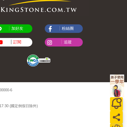
加好友
粉絲團
訂閱
追蹤
000-6
~17:30 (國定例假日除外)