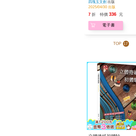
四塊玉文創
出版
2025/04/30 出版
336
7
折
特價
元
電子書
TOP
17