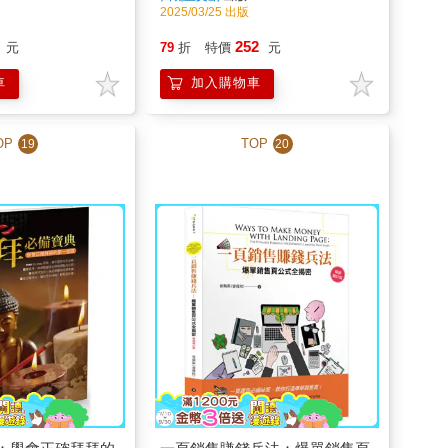
2025/03/25 出版
252
元
79
折
特價
元
車
加入購物車
OP
TOP
19
20