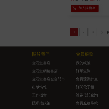
加入購物車
1
2
3
關於我們
會員服務
金石堂書店
我的帳號
金石堂網路書店
訂單查詢
金石堂書店全台門市
會員獎勵計畫
出版情報
訂閱電子報
工作機會
禮券信託查詢
隱私權政策
會員服務條款