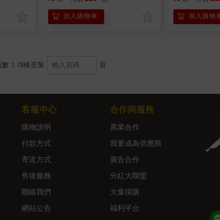
加入購物車
加入購物
頁數
1
/3
移至第
頁
客服中心
合作與服務
購物說明
異業合作
付款方式
我要成為供應商
寄送方式
廣告合作
售後服務
分紅大聯盟
聯絡我們
大量採購
網站公告
福利平台