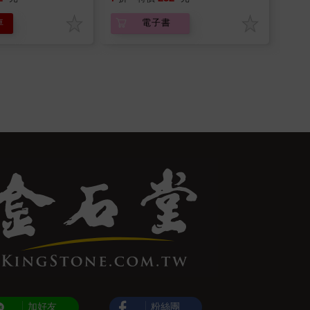
車
電子書
加好友
粉絲團