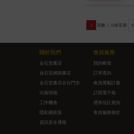
頁數
1
/1
移至第
1
關於我們
會員服務
金石堂書店
我的帳號
金石堂網路書店
訂單查詢
金石堂書店全台門市
會員獎勵計畫
出版情報
訂閱電子報
工作機會
禮券信託查詢
隱私權政策
會員服務條款
資訊安全通報