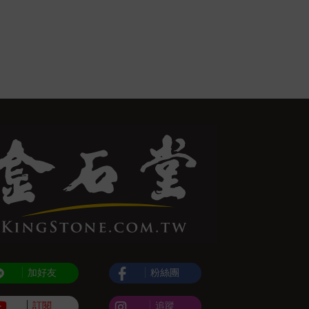
加好友
粉絲團
訂閱
追蹤