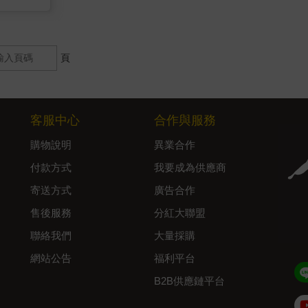
頁
客服中心
合作與服務
購物說明
異業合作
付款方式
我要成為供應商
寄送方式
廣告合作
售後服務
分紅大聯盟
聯絡我們
大量採購
網站公告
福利平台
B2B供應鏈平台
Admin