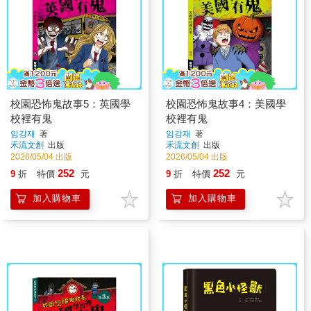
校園恐怖鬼故事5：英國學
校園恐怖鬼故事4：美國學
校裡有鬼
校裡有鬼
임강재
著
임강재
著
禾流文創
出版
禾流文創
出版
2026/05/04 出版
2026/05/04 出版
252
252
9
折
特價
元
9
折
特價
元
加入購物車
加入購物車