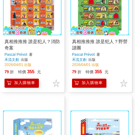
真相推推推 誰是犯人？消防
真相推推推 誰是犯人？野營
奇案
謎團
Pascal Prévot
著
Pascal Prévot
著
禾流文創
出版
禾流文創
出版
2026/04/01 出版
2026/04/01 出版
355
355
79
折
特價
元
79
折
特價
元
加入購物車
加入購物車