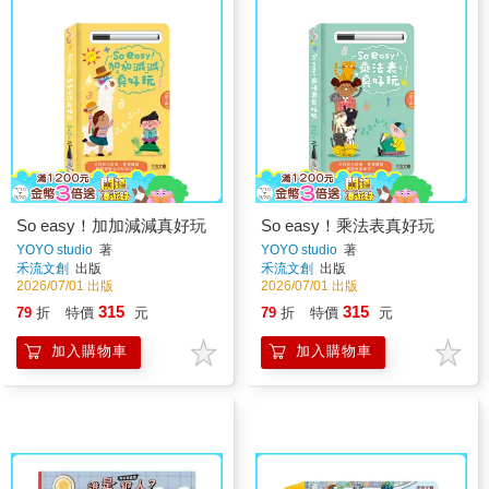
So easy！加加減減真好玩
So easy！乘法表真好玩
YOYO studio
著
YOYO studio
著
禾流文創
出版
禾流文創
出版
2026/07/01 出版
2026/07/01 出版
315
315
79
折
特價
元
79
折
特價
元
加入購物車
加入購物車