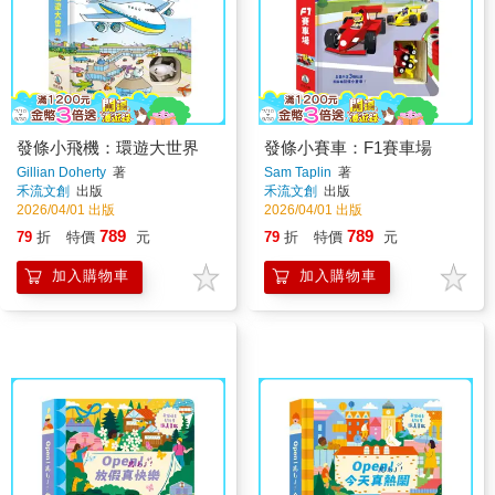
發條小飛機：環遊大世界
發條小賽車：F1賽車場
Gillian Doherty
著
Sam Taplin
著
禾流文創
出版
禾流文創
出版
2026/04/01 出版
2026/04/01 出版
789
789
79
折
特價
元
79
折
特價
元
加入購物車
加入購物車