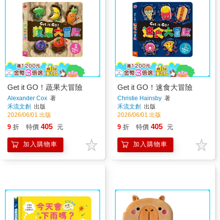
Get it GO！蔬果大冒險
Get it GO！速食大冒險
Alexander Cox
著
Christie Hainsby
著
禾流文創
出版
禾流文創
出版
2026/06/01 出版
2026/06/01 出版
405
405
9
折
特價
元
9
折
特價
元
加入購物車
加入購物車