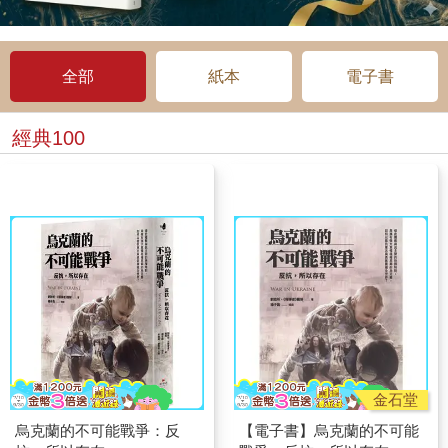
全部
紙本
電子書
經典100
金石堂
烏克蘭的不可能戰爭：反
【電子書】烏克蘭的不可能