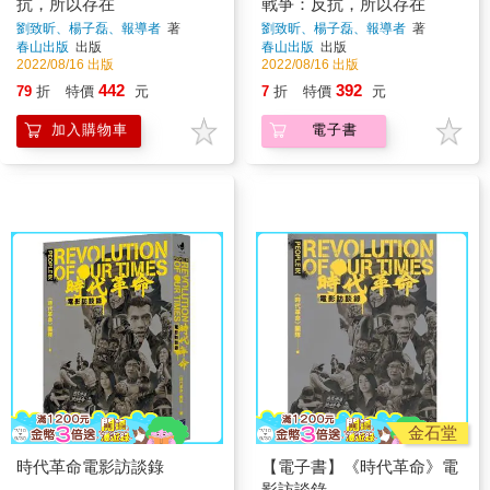
抗，所以存在
戰爭：反抗，所以存在
劉致昕、楊子磊、報導者
著
劉致昕、楊子磊、報導者
著
春山出版
出版
春山出版
出版
2022/08/16 出版
2022/08/16 出版
442
392
79
折
特價
元
7
折
特價
元
加入購物車
電子書
金石堂
時代革命電影訪談錄
【電子書】《時代革命》電
影訪談錄