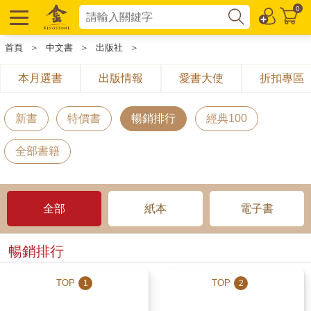
0
首頁
＞
中文書
＞
出版社
＞
本月選書
出版情報
愛書大使
折扣專區
新書
特價書
暢銷排行
經典100
全部書籍
全部
紙本
電子書
暢銷排行
TOP
TOP
1
2