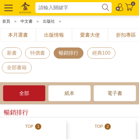
0
首頁
＞
中文書
＞
出版社
＞
本月選書
出版情報
愛書大使
折扣專區
新書
特價書
暢銷排行
經典100
全部書籍
全部
紙本
電子書
暢銷排行
TOP
TOP
1
2