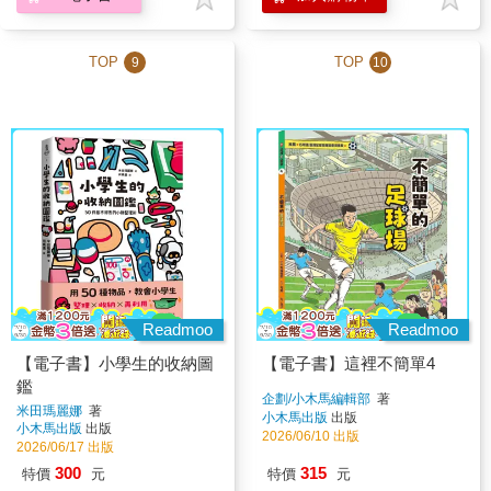
TOP
TOP
9
10
Readmoo
Readmoo
【電子書】小學生的收納圖
【電子書】這裡不簡單4
鑑
企劃/小木馬編輯部
著
米田瑪麗娜
著
小木馬出版
出版
小木馬出版
出版
2026/06/10 出版
2026/06/17 出版
300
315
特價
元
特價
元