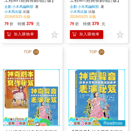
工程MIT經典長銷增訂版】
工程MIT經典長銷增訂版】
企劃 小木馬編輯部
著
企劃 小木馬編輯部
著
小木馬出版
出版
小木馬出版
出版
2026/03/25 出版
2026/03/25 出版
379
379
79
折
特價
元
79
折
特價
元
加入購物車
加入購物車
TOP
TOP
19
20
Readmoo