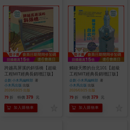
跨越高屏溪的斜張橋【超級
觸碰天際的台北101【超級
工程MIT經典長銷增訂版】
工程MIT經典長銷增訂版】
企劃 小木馬編輯部
著
企劃 小木馬編輯部
著
小木馬出版
出版
小木馬出版
出版
2026/03/25 出版
2026/03/25 出版
379
379
79
折
特價
元
79
折
特價
元
加入購物車
加入購物車