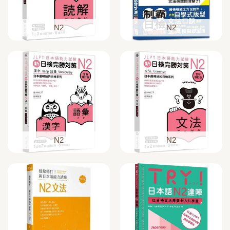
N2
N2
N2
N2