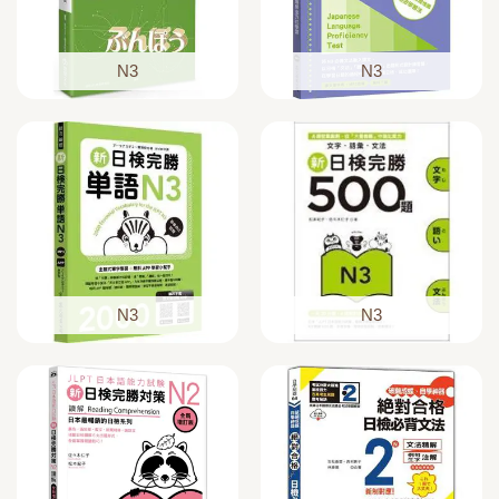
N3
N3
N3
N3