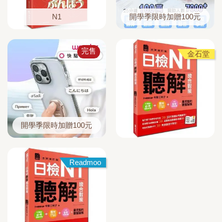
N1
開學季限時加贈100元
完售
金石堂
開學季限時加贈100元
Readmoo