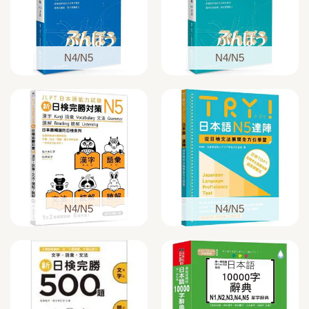
N4/N5
N4/N5
N4/N5
N4/N5