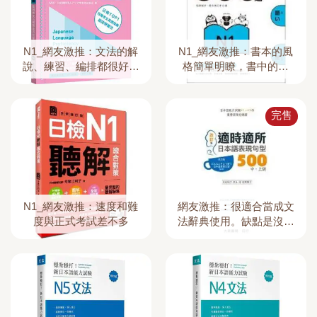
N1_網友激推：文法的解
N1_網友激推：書本的風
說、練習、編排都很好，
格簡單明瞭，書中的單
文章很有趣
字、文法經常命中考題
完售
N1_網友激推：速度和難
網友激推：很適合當成文
度與正式考試差不多
法辭典使用。缺點是沒有
中文解釋