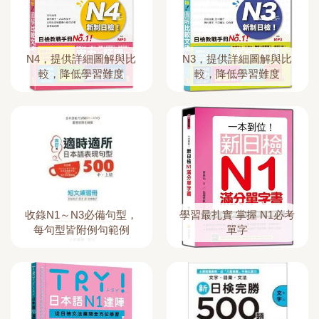
N4，提供詳細圖解與比
N3，提供詳細圖解與比
較，降低學習難度
較，降低學習難度
收錄N1～N3必備句型，
學習最扎實 掌握 N1必考
每句型皆附例句範例
單字