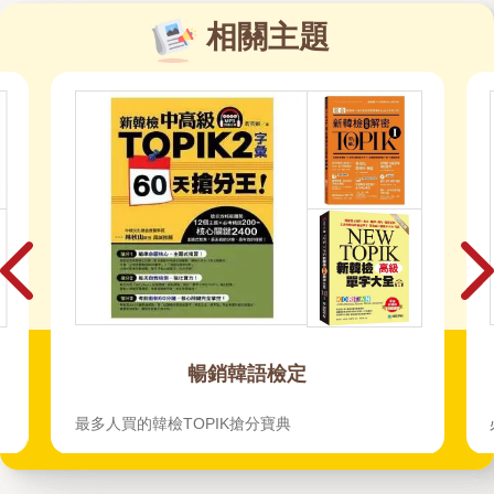
相關主題
暢銷韓語檢定
最多人買的韓檢TOPIK搶分寶典