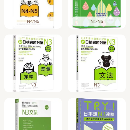
N4/N5
N1-N5
N3
N3