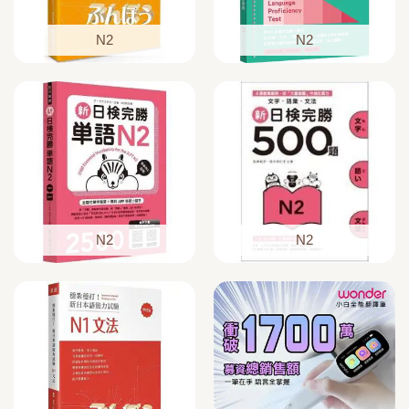
N2
N2
N2
N2