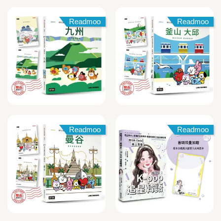
Readmoo
Readmoo
Readmoo
Readmoo