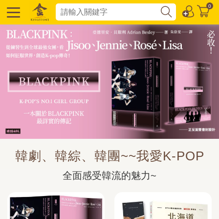
0
韓劇、韓綜、韓團~~我愛K-POP
全面感受韓流的魅力~