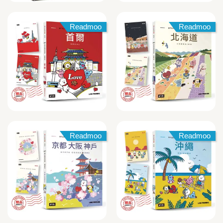
Readmoo
Readmoo
Readmoo
Readmoo