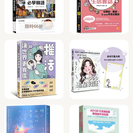
限時66折