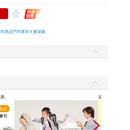
門市商品
門市庫存
大量採購