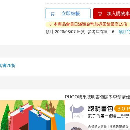
立即結帳
加入購物車
※ 本商品會員日滿額金幣加碼回饋最高15倍
預計 2026/08/07 出貨
參考庫存量：6
預訂
套書75折
三采童書滿額送防水袋