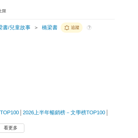
上限
梁書/兒童故事
＞
橋梁書
追蹤
?
OP100
2026上半年暢銷榜－文學榜TOP100
看更多