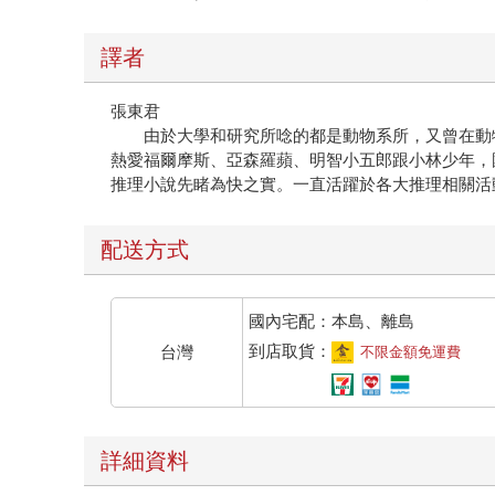
譯者
張東君
由於大學和研究所唸的都是動物系所，又曾在動物
熱愛福爾摩斯、亞森羅蘋、明智小五郎跟小林少年，
推理小說先睹為快之實。一直活躍於各大推理相關活
配送方式
國內宅配：本島、離島
到店取貨：
台灣
不限金額免運費
詳細資料