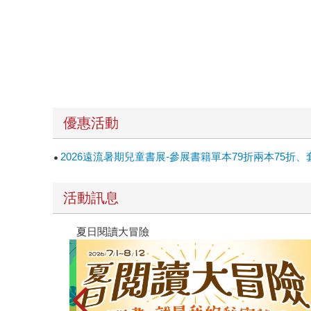
優惠活動
2026遠流暑期兒童書展-參展書籍單本79折兩本75折、
活動訊息
遠流童書展75折起