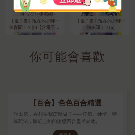
【電子書】現在的是哪一
【電子書】現在的是哪一
個多聞！？(5)【含電子書
個多聞！？(6)
限定特典】
你可能會喜歡
【百合】色色百合精選
說出來，妳想要我怎麼做？——悖德、純情、特
殊玩法，臉紅心跳的誘惑百合盡呈於此。