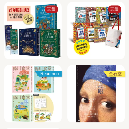
完售
完售
Readmoo
金石堂