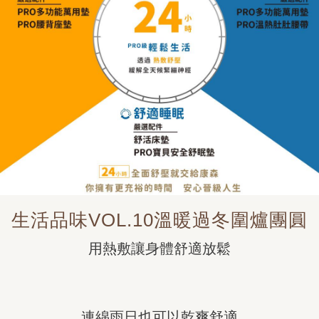
生活品味VOL.10溫暖過冬圍爐團圓
用熱敷讓身體舒適放鬆
