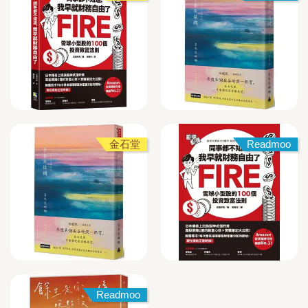
金石堂
Readmoo
Readmoo