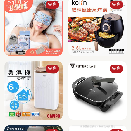
完售
完售
完售
完售