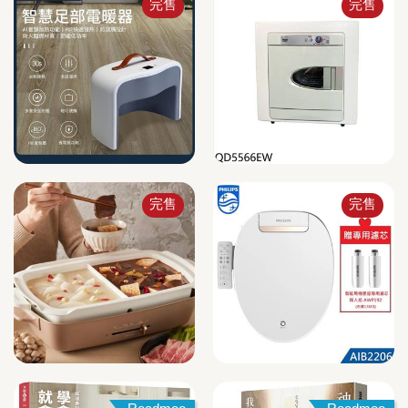
完售
完售
完售
完售