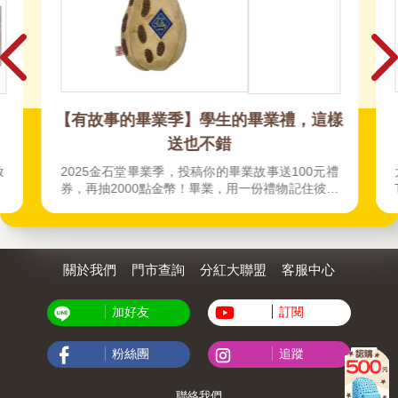
【有故事的畢業季】學生的畢業禮，這樣
送也不錯
啟
2025金石堂畢業季，投稿你的畢業故事送100元禮
券，再抽2000點金幣！畢業，用一份禮物記住彼此
🎓💌 精選書單與創意送禮提案，讓祝福不只說出
口，也能陪著我們長大🌱
關於我們
門市查詢
分紅大聯盟
客服中心
加好友
訂閱
粉絲團
追蹤
聯絡我們