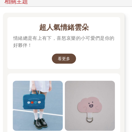
相關主題
超人氣情緒雲朵
情緒總是有上有下，喜怒哀樂的小可愛們是你的
好夥伴！
看更多