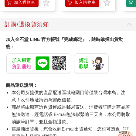
調理頭皮洗髮液/0矽靈
加入購物車
加入購物車
滋潤洗頭髮水/一般髮
質適用)
訂購/退換貨須知
加入金石堂 LINE 官方帳號『完成綁定』，隨時掌握出貨動
態：
商品運送說明：
本公司所提供的產品配送區域範圍目前僅限台灣本島。注
意！收件地址請勿為郵政信箱。
商品將由廠商透過貨運或是郵局寄送。消費者訂購之商品若
無法送達，經電話或 E-mail無法聯繫逾三天者，本公司將取
消該筆訂單，並且全額退款。
當廠商出貨後，您會收到E-mail出貨通知，您也可透過【
訂