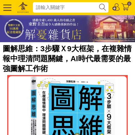
0
圖解思維：3步驟Ｘ9大框架，在複雜情
報中理清問題關鍵，AI時代最需要的最
強圖解工作術