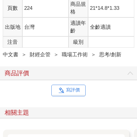
商品規
頁數
224
21*14.8*1.33
格
適讀年
出版地
台灣
全齡適讀
齡
注音
級別
中文書
＞
財經企管
＞
職場工作術
＞
思考/創新
商品評價
寫評價
相關主題