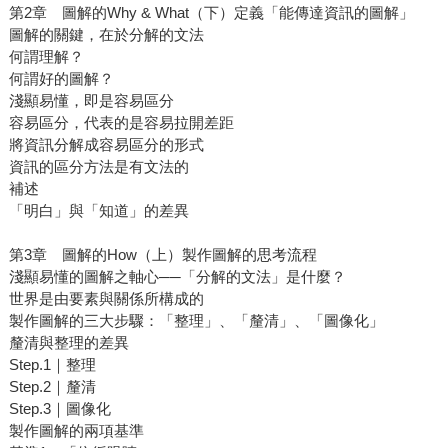
第2章 圖解的Why & What（下）定義「能傳達資訊的圖解」
圖解的關鍵，在於分解的文法
何謂理解？
何謂好的圖解？
淺顯易懂，即是容易區分
容易區分，代表的是容易拉開差距
將資訊分解成容易區分的形式
資訊的區分方法是有文法的
補述
「明白」與「知道」的差異
第3章 圖解的How（上）製作圖解的思考流程
淺顯易懂的圖解之軸心──「分解的文法」是什麼？
世界是由要素與關係所構成的
製作圖解的三大步驟：「整理」、「釐清」、「圖像化」
釐清與整理的差異
Step.1｜整理
Step.2｜釐清
Step.3｜圖像化
製作圖解的兩項基準