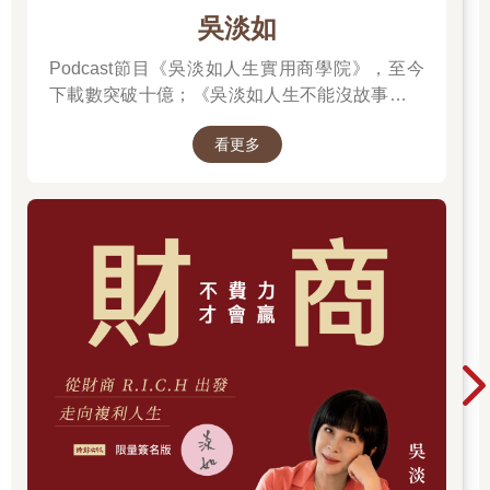
吳淡如
Podcast節目《吳淡如人生實用商學院》，至今
下載數突破十億；《吳淡如人生不能沒故事》也
突破1億人以上。她擅長用貼近生活的語言，解
看更多
讀歷史中的權力運作與人性選擇，讓看似遙遠的
過去，應對著現實人生的思索。