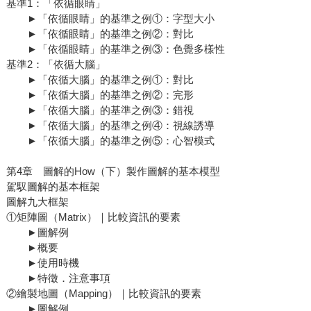
基準1：「依循眼睛」
►「依循眼睛」的基準之例①：字型大小
►「依循眼睛」的基準之例②：對比
►「依循眼睛」的基準之例③：色覺多樣性
基準2：「依循大腦」
►「依循大腦」的基準之例①：對比
►「依循大腦」的基準之例②：完形
►「依循大腦」的基準之例③：錯視
►「依循大腦」的基準之例④：視線誘導
►「依循大腦」的基準之例⑤：心智模式
第4章 圖解的How（下）製作圖解的基本模型
駕馭圖解的基本框架
圖解九大框架
①矩陣圖（Matrix）｜比較資訊的要素
►圖解例
►概要
►使用時機
►特徵．注意事項
②繪製地圖（Mapping）｜比較資訊的要素
►圖解例