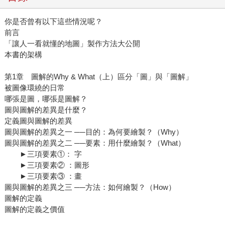
你是否曾有以下這些情況呢？
前言
「讓人一看就懂的地圖」製作方法大公開
本書的架構
第1章 圖解的Why & What（上）區分「圖」與「圖解」
被圖像環繞的日常
哪張是圖，哪張是圖解？
圖與圖解的差異是什麼？
定義圖與圖解的差異
圖與圖解的差異之一 ──目的：為何要繪製？（Why）
圖與圖解的差異之二 ──要素：用什麼繪製？（What）
►三項要素①： 字
►三項要素② ：圖形
►三項要素③ ：畫
圖與圖解的差異之三 ──方法：如何繪製？（How）
圖解的定義
圖解的定義之價值