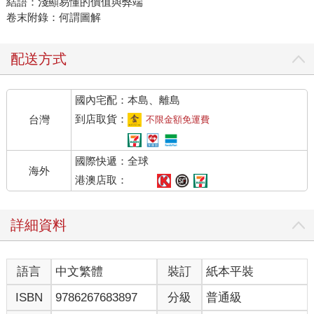
結語：淺顯易懂的價值與弊端
卷末附錄：何謂圖解
配送方式
國內宅配：本島、離島
到店取貨：
台灣
不限金額免運費
國際快遞：全球
海外
港澳店取：
詳細資料
語言
中文繁體
裝訂
紙本平裝
ISBN
9786267683897
分級
普通級