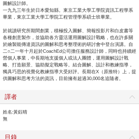
圖解設計師。
一九九三年生於日本愛知縣。東京工業大學工學院資訊工程學系
畢業，東京工業大學工學院工程管理學系碩士班畢業。
於就讀研究所期間創業，積極投入圖解、簡報投影片和白皮書等
各種創意製作，並協助各方靈活運用圖解設計戰略，也在許多關
於繪製能傳達資訊的圖解和思考整理術的研討會中登台演講。自
二○二一年十月起於CoachEd公司擔任服務設計師，同時也持續經
營個人事業，中長期地支援個人或法人團體，運用圖解設計戰
略、打造願景、協助擬定戰略等。結合圖解、設計和教練指導，
獨具巧思的視覺化教練指導大受好評。長期在X（原推特）上，提
供圖解和思考方法的資訊，目前擁有超過30,000名追隨者。
譯者
姓名:黃鈺晴
無
目錄