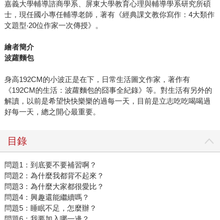
嘉義大學輔導諮商學系、屏東大學教育心理與輔導學系研究所碩
士，現任國小專任輔導老師，著有《經典課文教你寫作：4大類作
文題型‧20位作家一次傳授》。
繪者簡介
波蘿麵包
身高192CM的小波正是在下，日常生活圖文作家，著作有
《192CM的生活：波蘿麵包的囧事全紀錄》等。對生活有另外的
解讀，以前是希望快快樂樂的過每一天，目前是立志吃吃喝喝過
好每一天，總之開心最重要。
目錄
問題1：到底要不要補習啊？
問題2：為什麼我都背不起來？
問題3：為什麼大家都很愛比？
問題4：興趣還能繼續嗎？
問題5：睡眠不足，怎麼辦？
問題6：我要加入哪一邊？