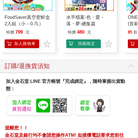
FoodSaver真空密鮮盒
水平檔案-色・愛・
ONE
2入組（小－0.7L）
落・夢-總集篇
(首刷
799
480
特價
元
特價
元
85
折
加入購物車
預購限定
訂購/退換貨須知
加入金石堂 LINE 官方帳號『完成綁定』，隨時掌握出貨動
態：
提醒您！！
金石堂及銀行均不會請您操作ATM! 如接獲電話要求您前往