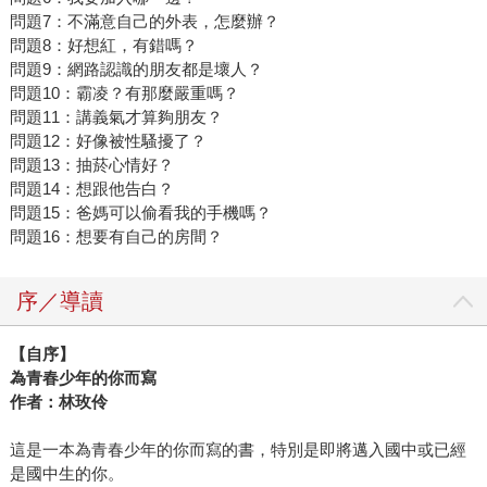
問題7：不滿意自己的外表，怎麼辦？
問題8：好想紅，有錯嗎？
問題9：網路認識的朋友都是壞人？
問題10：霸凌？有那麼嚴重嗎？
問題11：講義氣才算夠朋友？
問題12：好像被性騷擾了？
問題13：抽菸心情好？
問題14：想跟他告白？
問題15：爸媽可以偷看我的手機嗎？
問題16：想要有自己的房間？
序／導讀
【自序】
為青春少年的你而寫
作者：林玫伶
這是一本為青春少年的你而寫的書，特別是即將邁入國中或已經
是國中生的你。