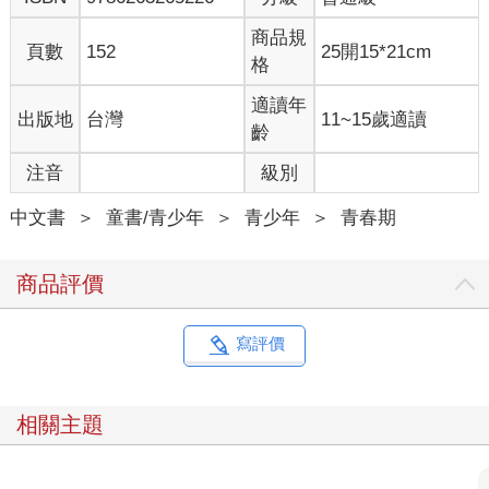
商品規
頁數
152
25開15*21cm
格
適讀年
出版地
台灣
11~15歲適讀
齡
注音
級別
中文書
＞
童書/青少年
＞
青少年
＞
青春期
商品評價
寫評價
相關主題