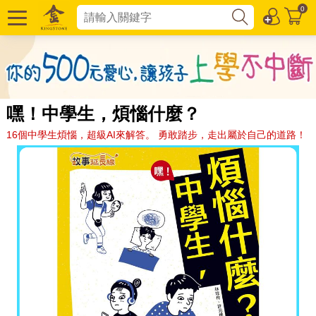
0
嘿！中學生，煩惱什麼？
16個中學生煩惱，超級AI來解答。 勇敢踏步，走出屬於自己的道路！