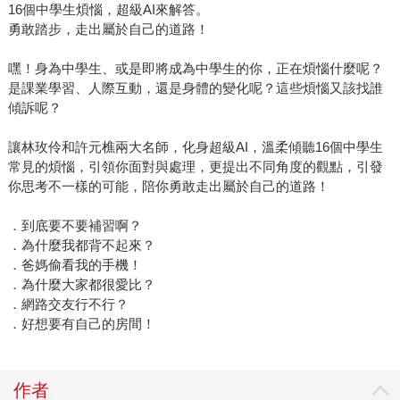
16個中學生煩惱，超級AI來解答。
勇敢踏步，走出屬於自己的道路！
嘿！身為中學生、或是即將成為中學生的你，正在煩惱什麼呢？
是課業學習、人際互動，還是身體的變化呢？這些煩惱又該找誰
傾訴呢？
讓林玫伶和許元樵兩大名師，化身超級AI，溫柔傾聽16個中學生
常見的煩惱，引領你面對與處理，更提出不同角度的觀點，引發
你思考不一樣的可能，陪你勇敢走出屬於自己的道路！
．到底要不要補習啊？
．為什麼我都背不起來？
．爸媽偷看我的手機！
．為什麼大家都很愛比？
．網路交友行不行？
．好想要有自己的房間！
作者