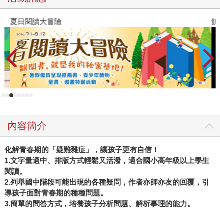
夏日閱讀大冒險
飢
內容簡介
化解青春期的「疑難雜症」，讓孩子更有自信！
1.文字量適中、排版方式輕鬆又活潑，適合國小高年級以上學生
閱讀。
2.列舉國中階段可能出現的各種疑問，作者亦師亦友的回覆，引
導孩子面對青春期的種種問題。
3.簡單的問答方式，培養孩子分析問題、解析事理的能力。