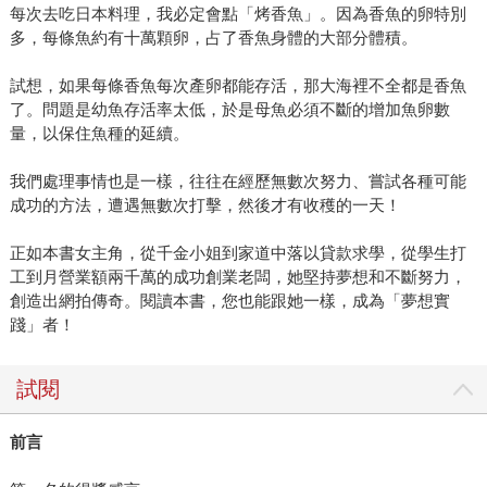
每次去吃日本料理，我必定會點「烤香魚」。因為香魚的卵特別
多，每條魚約有十萬顆卵，占了香魚身體的大部分體積。
試想，如果每條香魚每次產卵都能存活，那大海裡不全都是香魚
了。問題是幼魚存活率太低，於是母魚必須不斷的增加魚卵數
量，以保住魚種的延續。
我們處理事情也是一樣，往往在經歷無數次努力、嘗試各種可能
成功的方法，遭遇無數次打擊，然後才有收穫的一天！
正如本書女主角，從千金小姐到家道中落以貸款求學，從學生打
工到月營業額兩千萬的成功創業老闆，她堅持夢想和不斷努力，
創造出網拍傳奇。閱讀本書，您也能跟她一樣，成為「夢想實
踐」者！
試閱
前言