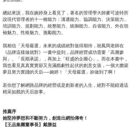
總結來說，我在婉婷身上看見了，著名的管理學大師麥可波特所
說現代管理者的十一種能力：溝通能力、協調能力、決策能力、
培訓能力、規劃能力、統整能力、統御能力、自省能力、外在領
袖魅力、性格魅力、激勵能力。
我相信「天母嚴選」未來的成績絕對值得期待，祝鳳岡老師在
《品牌這樣做就對》一書中提到，品牌經營成功需要「高層參
與」、「長期承諾」，再加上「旺盛的企圖心」。而在本書中，
我也看見真真實實卻又充滿戲劇性起伏的創意女孩，一個大膽築
夢且努力實踐的天后──婉婷！「天母嚴選」妳做到了啊！
若你想了解網路品牌的經營或是創新者的人生，絕對不能錯過這
精采如戲的天后故事。
推薦序
她堅持夢想和不斷努力，創造出網拍傳奇！
【王品集團董事長】戴勝益