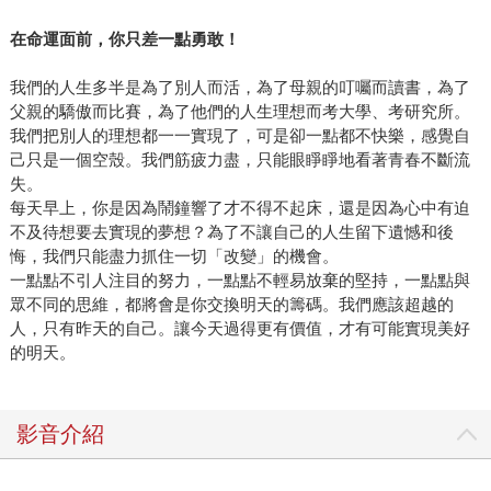
在命運面前，你只差一點勇敢！
我們的人生多半是為了別人而活，為了母親的叮囑而讀書，為了
父親的驕傲而比賽，為了他們的人生理想而考大學、考研究所。
我們把別人的理想都一一實現了，可是卻一點都不快樂，感覺自
己只是一個空殼。我們筋疲力盡，只能眼睜睜地看著青春不斷流
失。
每天早上，你是因為鬧鐘響了才不得不起床，還是因為心中有迫
不及待想要去實現的夢想？為了不讓自己的人生留下遺憾和後
悔，我們只能盡力抓住一切「改變」的機會。
一點點不引人注目的努力，一點點不輕易放棄的堅持，一點點與
眾不同的思維，都將會是你交換明天的籌碼。我們應該超越的
人，只有昨天的自己。讓今天過得更有價值，才有可能實現美好
的明天。
影音介紹