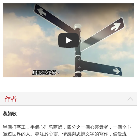
Play video
作者
慕顏歌
半個打字工，半個心理諮商師，四分之一個心靈舞者，一個全心
遨遊世界的人。專注於心靈、情感與思辨文字的寫作，偏愛流