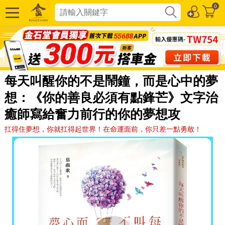
0
每天叫醒你的不是鬧鐘，而是心中的夢
想：《你的善良必須有點鋒芒》文字治
癒師寫給奮力前行的你的夢想攻
扛得住夢想，你就扛得起世界！在命運面前，你只差一點勇敢！