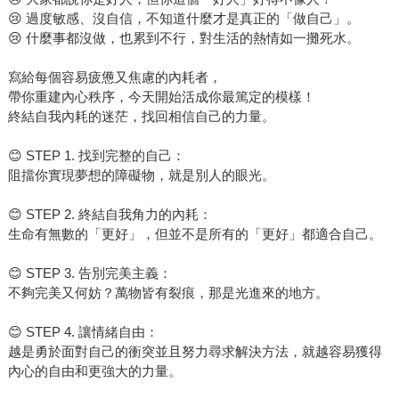
😢 過度敏感、沒自信，不知道什麼才是真正的「做自己」。
😢 什麼事都沒做，也累到不行，對生活的熱情如一攤死水。
寫給每個容易疲憊又焦慮的內耗者，
帶你重建內心秩序，今天開始活成你最篤定的模樣！
終結自我內耗的迷茫，找回相信自己的力量。
😊 STEP 1. 找到完整的自己：
阻擋你實現夢想的障礙物，就是別人的眼光。
😊 STEP 2. 終結自我角力的內耗：
生命有無數的「更好」，但並不是所有的「更好」都適合自己。
😊 STEP 3. 告別完美主義：
不夠完美又何妨？萬物皆有裂痕，那是光進來的地方。
😊 STEP 4. 讓情緒自由：
越是勇於面對自己的衝突並且努力尋求解決方法，就越容易獲得
內心的自由和更強大的力量。