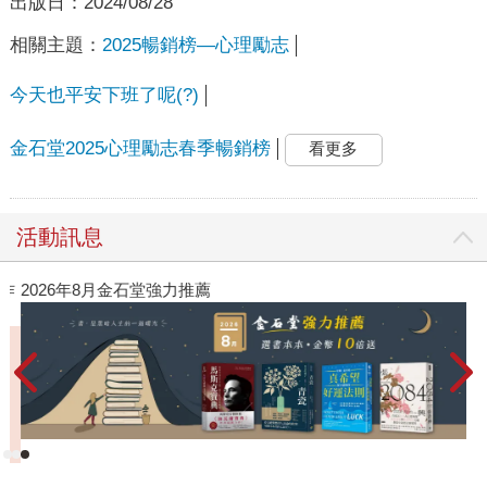
出版日：
2024/08/28
相關主題：
2025暢銷榜—心理勵志
今天也平安下班了呢(?)
金石堂2025心理勵志春季暢銷榜
看更多
活動訊息
作
2026年8月金石堂強力推薦