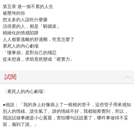
第五章 過一個不累的人生
被壓垮的你
想太多的人該吃什麼藥
活得累的人，都是「騎牆派」
精緻化的情感陷阱
人人都要逃離的舒適圈，究竟怎麼了
累死人的內心劇場
「懂事崩」是對自己的殘忍
從未想過，求助竟然變成「硬實力」
試閱
〈累死人的內心劇場〉
●他說：「我的身上好像插上了一根根的管子，這些管子用來感知
別人的情緒。誰生氣了、誰的情緒不好，我都能察覺到，所以，
我說話做事總是小心翼翼，害怕哪句話說重了，哪件事做得不妥
當，傷到了誰。」