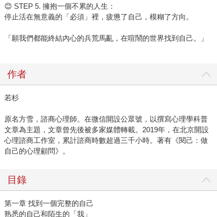
😊 STEP 5. 擁抱一個不累的人生：
停止活在無意義的「必須」裡，疲憊了自己，模糊了方向。
「願我們都能終結內心的兵荒馬亂，在喧鬧的世界找到自己。」
作者
若杉
原名方雪，諮商心理師。在微信開設公眾號，以撰寫心理學科普
文章為主題，文章曾先後被多家媒體轉載。2019年，在北京開設
心理諮商工作室，累計諮商時數超過三千小時。著有《閱己：做
自己的心理顧問》。
目錄
第一章 找到一個完整的自己
熟悉的自己和陌生的「我」