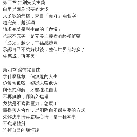
第三章 告別完美主義
自卑是因為想要的太多
大多數的焦慮，來自「更好」兩個字
越完美，越孤獨
追求完美是對生命的「傲慢」
承認不完美，是完美主義者的終極解藥
「必須」越少，幸福感越高
承認自己不夠好以後，整個世界都好多了
先完成，再完美
第四章 讓情緒自由
拿什麼拯救一個無趣的人生
你常常孤獨，卻從未獨處過
與憤怒和解，才能擁抱自由
不再無聊，卻陷入焦慮
我就是不喜歡壓力，怎麼了
懂得與人合作，是消除自卑感重要的方式
先解決事情再處理心情，是一種本事
不焦慮體質
吃掉自己的壞情緒