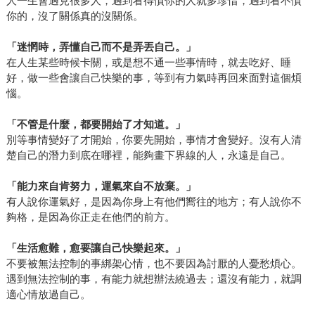
人一生會遇見很多人，遇到看得慣你的人就多珍惜，遇到看不慣
你的，沒了關係真的沒關係。
「
迷惘時，弄懂自己而不是弄丟自己。
」
在人生某些時候卡關，或是想不通一些事情時，就去吃好、睡
好，做一些會讓自己快樂的事，等到有力氣時再回來面對這個煩
惱。
「
不管是什麼，都要開始了才知道
。
」
別等事情變好了才開始，你要先開始，事情才會變好。沒有人清
楚自己的潛力到底在哪裡，能夠畫下界線的人，永遠是自己。
「
能力來自肯努力，運氣來自不放棄
。
」
有人說你運氣好，是因為你身上有他們嚮往的地方；有人說你不
夠格，是因為你正走在他們的前方。
「
生活愈難，愈要讓自己快樂起來
。
」
不要被無法控制的事綁架心情，也不要因為討厭的人憂愁煩心。
遇到無法控制的事，有能力就想辦法繞過去；還沒有能力，就調
適心情放過自己。