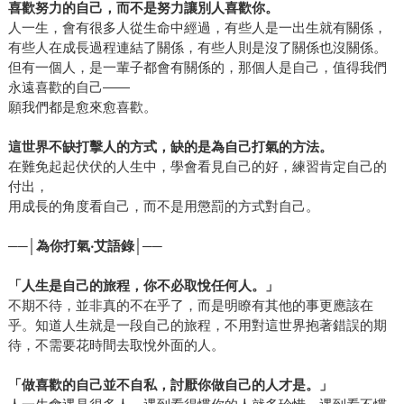
喜歡努力的自己，而不是努力讓別人喜歡你。
人一生，會有很多人從生命中經過，有些人是一出生就有關係，
有些人在成長過程連結了關係，有些人則是沒了關係也沒關係。
但有一個人，是一輩子都會有關係的，那個人是自己，值得我們
永遠喜歡的自己——
願我們都是愈來愈喜歡。
這世界不缺打擊人的方式，缺的是為自己打氣的方法。
在難免起起伏伏的人生中，學會看見自己的好，練習肯定自己的
付出，
用成長的角度看自己，而不是用懲罰的方式對自己。
──│
為你打氣‧艾語錄│──
「
人生是自己的旅程，你不必取悅任何人
。」
不期不待，並非真的不在乎了，而是明瞭有其他的事更應該在
乎。知道人生就是一段自己的旅程，不用對這世界抱著錯誤的期
待，不需要花時間去取悅外面的人。
「
做喜歡的自己並不自私，討厭你做自己的人才是。」