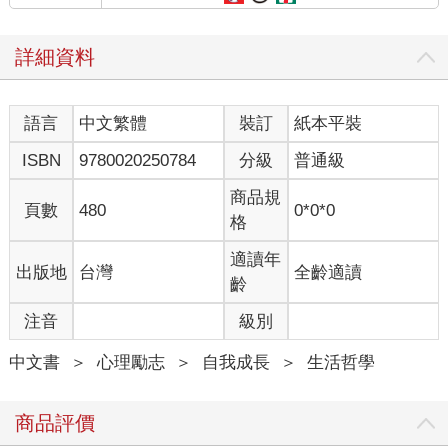
詳細資料
語言
中文繁體
裝訂
紙本平裝
ISBN
9780020250784
分級
普通級
商品規
頁數
480
0*0*0
格
適讀年
出版地
台灣
全齡適讀
齡
注音
級別
中文書
＞
心理勵志
＞
自我成長
＞
生活哲學
商品評價