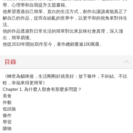
學、心理學和自我提升主題書籍。
他希望透過自己簡單、直白的生活方式，創作出讓讀者能真正了
解自己的作品，從而在紛亂的世界中，以更平和的視角來對待生
活。
他的作品透過對日常生活的簡單對比來反映社會真理，深入淺
出，簡單易懂。
他從2010年開始寫作至今，著作總銷量逾100萬冊。
目錄
《轉世為貓咪後，生活剛剛好就美好：放下條件，不糾結、不比
較，幸福來得更簡單》
Chapter 1. 為什麼人類會有那麼多問題？
美食
外貌
低頭族
條件
學習
購物