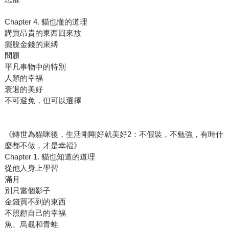
Chapter 4. 貓也懂的道理
購買昂貴的東西回來放
擺脫金錢的束縛
問題
平凡事物中的特別
人類的幸福
衰退的美好
不可避免，但可以選擇
《轉世為貓咪後，生活剛剛好就美好2：不假裝，不勉強，有時什
麼都不做，才是幸福》
Chapter 1. 貓也知道的道理
從他人身上學習
滿月
別只當個影子
金錢買不到的東西
不照顧自己的幸福
魚、烏龜和青蛙