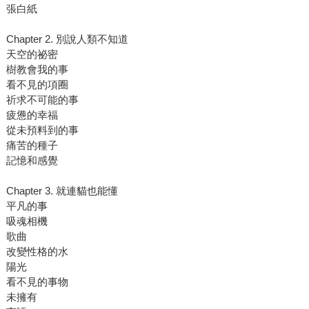
張白紙
Chapter 2. 別說人類不知道
天空的祕密
樹教會我的事
看不見的項圈
祈求不可能的事
疲憊的幸福
從未預料到的事
痛苦的種子
記憶和感覺
Chapter 3. 就連貓也能懂
平凡的事
吸魂相機
歌曲
改變性格的水
陽光
看不見的事物
未擁有