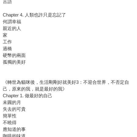
言語
Chapter 4. 人類也許只是忘記了
何謂幸福
親近的人
家
工作
過橋
硬幣的兩面
孤獨的美好
《轉世為貓咪後，生活剛剛好就美好3：不迎合世界，不否定自
己，原來的我，就是最好的我》
Chapter 1. 做最好的自己
未圓的月
失去的可貴
簡單性
不曉得
應知道的事
咖啡的味道