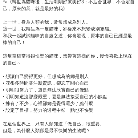
🐾《轉世為貓咪後，生活剛剛好就美好3：不迎合世界，不否定自
己，原來的我，就是最好的我》
上一世，身為人類的我，常常想成為別人。
這一世，我轉生為一隻貓咪，卻從來不想變成別隻貓。
和我一起試試貓咪的自處之道，你會發現，原本的自己已經是最
棒的自己！
這隻當貓當得很快樂的貓咪，想帶著這樣的你，慢慢喜歡上現在
的自己～
• 想讓自己變得更好，但想成為的總是別人
• 花很多時間關注新資訊，卻忘了關心自己
• 明明很努力了，還是無法欣賞自己的優點
• 明明知道沒那麼嚴重，還是無法接受自己的小缺點
• 擁有了不少，心裡卻總是覺得還少了點什麼
• 設定了目標，努力的過程中卻一點也不快樂
在這個世界上，只有人類知道「做自己」很重要。
但是，為什麼人類卻是最不快樂的生物呢？