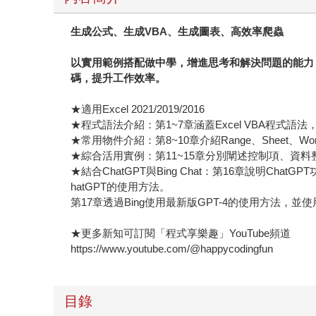
生成公式、生成VBA、生成圖表、高效率爬蟲
以實用範例搭配做中學，增進思考和解決問題的能力，使讀
碼，提升工作效率。
★適用Excel 2021/2019/2016
★程式語法介紹：第1~7章涵蓋Excel VBA程
★常用物件介紹：第8~10章介紹Range、Sheet、Work
★綜合活用實例：第11~15章分別闡述控制項、
★結合ChatGPT與Bing Chat：第16章說明C
hatGPT的使用方法。
第17章透過Bing使用最新版GPT-4的使用方法，並使
★更多新知可訂閱「程式享樂趣」YouTube頻道
https://www.youtube.com/@happycodingfun
目錄