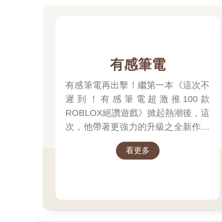
有感筆電
有感筆電再出擊！繼第一本《這次不
遲到！有感筆電超激推100款
ROBLOX絕讚遊戲》掀起熱潮後，這
次，他帶著更強力的升級之全新作品
回來啦！！
看更多