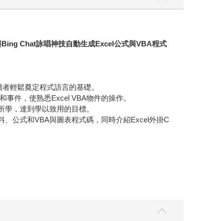
 Chat詠唱神技自動生成Excel公式與VBA程式
讓讀者輕鬆奠定程式語言的基礎。
、方法和事件，使熟悉Excel VBA物件的操作。
節所學，達到學以致用的目標。
成資料、公式和VBA與圖表程式碼，同時介紹Excel外掛C