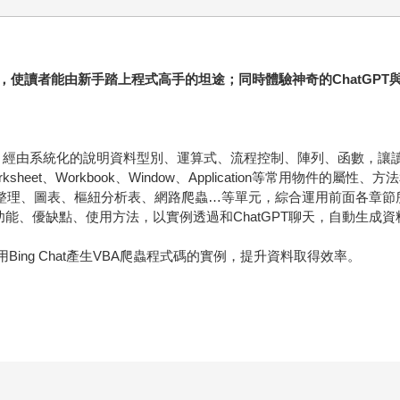
者能由新手踏上程式高手的坦途；同時體驗神奇的ChatGPT與Bing
式語法，經由系統化的說明資料型別、運算式、流程控制、陣列、函數，
sheet、Workbook、Window、Application等常用物件的屬性
資料整理、圖表、樞紐分析表、網路爬蟲…等單元，綜合運用前面各章
hatGPT功能、優缺點、使用方法，以實例透過和ChatGPT聊天，自動生
用Bing Chat產生VBA爬蟲程式碼的實例，提升資料取得效率。