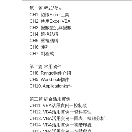
第一篇 程式語法
CH1. 認識Excel巨集
CH2. 使用Excel VBA
CH3. 變數型別與變數
CH4. 選擇結構
CH5. 重複結構
CH6. 陣列
CH7. 副程式
第二篇 常用物件
CH8. Range物件介紹
CH9. Workbook物件
CH10. Application物件
第三篇 綜合活用實例
CH11. VBA活用實例一控制項
CH12. VBA活用實例一資料整理
CH13. VBA活用實例一圖表、樞紐分析
CH14. VBA活用實例一初階爬蟲
CH15. VBA活用實例一進階爬蟲