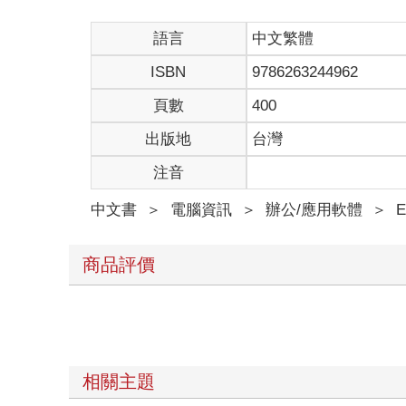
語言
中文繁體
ISBN
9786263244962
頁數
400
出版地
台灣
注音
中文書
＞
電腦資訊
＞
辦公/應用軟體
＞
E
商品評價
相關主題