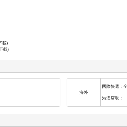
下載)
下載)
國際快遞：
海外
港澳店取：