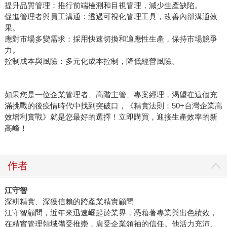
提升品質管理：推行前端檢測和目視管理，減少生產缺陷。
促進管理者與員工溝通：透過可視化管理工具，改善內部溝通效
果。
應對市場多變需求：採用快速切換和適應性生產，保持市場競爭
力。
控制成本與風險：多元化成本控制，降低經營風險。
如果您是一位企業管理者、高階主管、專案經理，渴望在這個充
滿挑戰的後疫情時代中找到突破口，《精實法則：50+台灣企業高
效增利實戰》就是您最好的選擇！立即購買，迎接生產效率的新
高峰！
作者
江守智
深耕精實、深獲信賴的跨產業精實顧問
江守智顧問，近年來迅速崛起於業界，憑藉著專業與出色績效，
在精實管理領域備受推崇，廣受企業領袖的信任。他活力充沛、