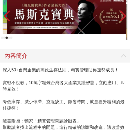
新
內容簡介
深入50+台灣企業的高效生存法則，精實管理助你逆勢成長！
實戰不說教，10萬字精煉台灣各大產業實踐智慧，立刻應用、即
時見效！
降低庫存、減少停滯、克服缺工、節省時間，就是提升獲利的最
佳捷徑！
隨書附贈：獨家「精實管理問題診斷表」
幫助讀者找出流程中的問題，進行精確的診斷和改進，讓改善效