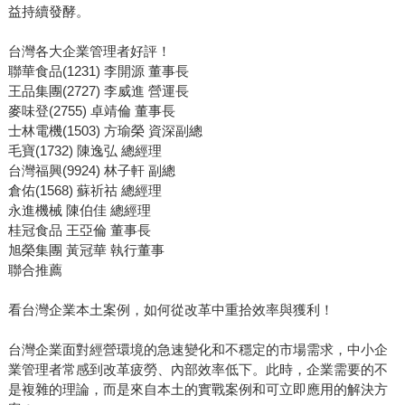
益持續發酵。
台灣各大企業管理者好評！
聯華食品(1231) 李開源 董事長
王品集團(2727) 李威進 營運長
麥味登(2755) 卓靖倫 董事長
士林電機(1503) 方瑜榮 資深副總
毛寶(1732) 陳逸弘 總經理
台灣福興(9924) 林子軒 副總
倉佑(1568) 蘇祈祜 總經理
永進機械 陳伯佳 總經理
桂冠食品 王亞倫 董事長
旭榮集團 黃冠華 執行董事
聯合推薦
看台灣企業本土案例，如何從改革中重拾效率與獲利！
台灣企業面對經營環境的急速變化和不穩定的市場需求，中小企
業管理者常感到改革疲勞、內部效率低下。此時，企業需要的不
是複雜的理論，而是來自本土的實戰案例和可立即應用的解決方