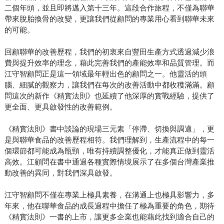
二個年頭，並且即將邁入第十三年。這段合作旅程，不僅為聯華
帶來脫胎換骨的改變，更讓我們從顧問的專業用心看到聯華未來
的可能。
回顧聯華的改善歷程，我們的初衷來自豐田生產方式透過減少浪
費與提升效率的理念，藉此完善我們的產能效率和品質管理。而
江守智顧問正是這一領域最年輕出色的顧問之一。他靈活的頭
腦、細膩的觀察力，讓我們在每次的改善活動中都收穫滿滿。顧
問這次的新作《精實法則》也延續了他深厚的實戰經驗，提供了
更全面、更具啟發性的改善範例。
《精實法則》書中談論的現場三元素「停滯、切換與調適」，更
是與聯華食品的改善歷程相符。我們理解到，生產流程中的每一
個環節都可能成為瓶頸，唯有持續調整優化，才能真正做到靈活
高效。江顧問在書中通過各種實際情境展示了在多個台灣產業推
動改善的異同，對我們深具啟發。
江守智顧問不僅在專業上極具素養，在溝通上也極具影響力，多
年來，他在聯華食品的成長過程中擔任了極為重要的角色，期待
《精實法則》一書的上市，讓更多企業也能藉此找到適合自己的