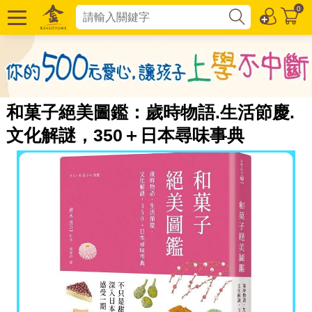
0
和菓子絕美圖鑑：歲時物語.生活節慶.
文化解謎，350＋日本尋味事典