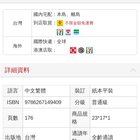
國內宅配：本島、離島
到店取貨：
台灣
不限金額免運費
國際快遞：全球
海外
港澳店取：
詳細資料
語言
中文繁體
裝訂
紙本平裝
ISBN
9786267149409
分級
普通級
商品規
頁數
176
23*17*1
格
適讀年
出版地
台灣
全齡適讀