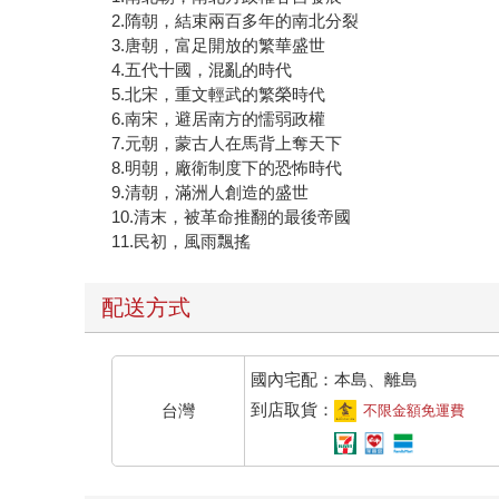
2.隋朝，結束兩百多年的南北分裂
3.唐朝，富足開放的繁華盛世
4.五代十國，混亂的時代
5.北宋，重文輕武的繁榮時代
6.南宋，避居南方的懦弱政權
7.元朝，蒙古人在馬背上奪天下
8.明朝，廠衛制度下的恐怖時代
9.清朝，滿洲人創造的盛世
10.清末，被革命推翻的最後帝國
11.民初，風雨飄搖
配送方式
國內宅配：本島、離島
到店取貨：
台灣
不限金額免運費