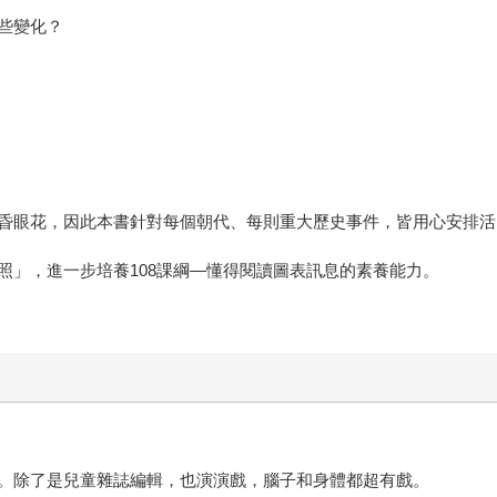
些變化？
昏眼花，因此本書針對每個朝代、每則重大歷史事件，皆用心安排活
照」，進一步培養108課綱—懂得閱讀圖表訊息的素養能力。
。除了是兒童雜誌編輯，也演演戲，腦子和身體都超有戲。