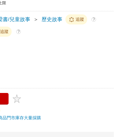
上限
梁書/兒童故事
＞
歷史故事
追蹤
?
追蹤
?
商品
門市庫存
大量採購