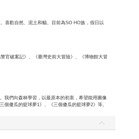
。喜歡自然、泥土和貓。目前為SO HO族，假日以
馬警官破案記》、《臺灣史前大冒險》、《博物館大冒
。我們向森林學習，以最原本的初衷，希望能用圖像
三個傻瓜的籃球夢1》、《三個傻瓜的籃球夢2》等。