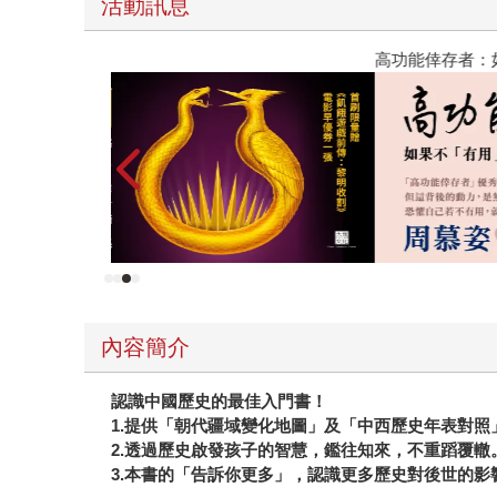
活動訊息
高功能倖存者：如果不「有用」，我還值得被愛嗎
內容簡介
認識中國歷史的最佳入門書！
1.提供「朝代疆域變化地圖」及「中西歷史年表對照
2.透過歷史啟發孩子的智慧，鑑往知來，不重蹈覆轍
3.本書的「告訴你更多」，認識更多歷史對後世的影