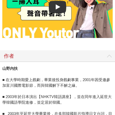
Play video
作者
山野內扶
■ 在大學時期愛上戲劇，畢業後投身戲劇事業，2001年因受邀參
加富川國際電影節，而與韓國解下不解之緣。
■ 2003年於日本演出【NHKTV韓語講座】，並在同年進入延世大
學韓國語學院進修，並定居於韓國。
■ 2003年至延世大學畢業後，在多部韓國影片指導日文台詞，目