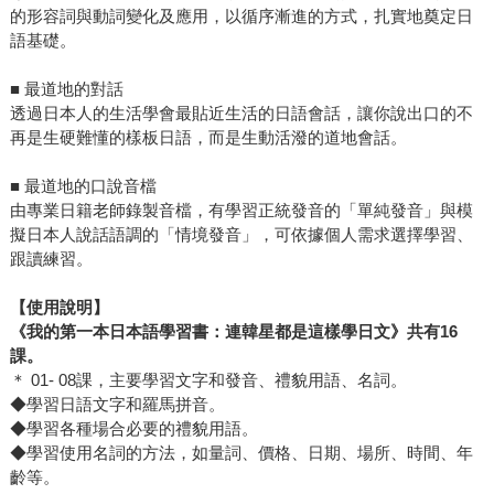
的形容詞與動詞變化及應用，以循序漸進的方式，扎實地奠定日
語基礎。
■ 最道地的對話
透過日本人的生活學會最貼近生活的日語會話，讓你說出口的不
再是生硬難懂的樣板日語，而是生動活潑的道地會話。
■ 最道地的口說音檔
由專業日籍老師錄製音檔，有學習正統發音的「單純發音」與模
擬日本人說話語調的「情境發音」，可依據個人需求選擇學習、
跟讀練習。
【使用說明】
《我的第一本日本語學習書：連韓星都是這樣學日文》共有16
課。
＊ 01- 08課，主要學習文字和發音、禮貌用語、名詞。
◆學習日語文字和羅馬拼音。
◆學習各種場合必要的禮貌用語。
◆學習使用名詞的方法，如量詞、價格、日期、場所、時間、年
齡等。