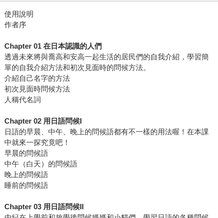
使用說明
作者序
Chapter 01 在日本認識的人們
透過未來將與喬高和安高一起生活的居民們的自我介紹，學習簡
單的自我介紹方法和初次見面時的問候方法。
介紹自己名字的方法
初次見面時問候方法
人稱代名詞
Chapter 02 用日語問候I
日語的早晨、中午、晚上的問候語都有不一樣的用法喔！在本課
中就來一探究竟吧！
早晨的問候語
中午（白天）的問候語
晚上的問候語
睡前的問候語
Chapter 03 用日語問候II
由紀在上學前和放學後問候媽媽和小貓們，學習日語的各種問候