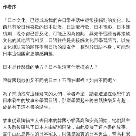
作者序
「日本文化」已經成為我們在日常生活中經常接觸到的文化。以
前只有哈日族喜歡的日本動漫、日語流行歌、日本電影、日本連
續劇，現今都已普及化。可能正因為如此，與先學習語言再接觸
文化的其他語言相反，日語往往是先接觸文化再學習語言。以先
文化後語言的順序學習日語的朋友們，相對於日語本身，可能對
日本這個國家更加感興趣。
日本是什麼樣的地方？日本生活著什麼樣的人？
跟韓國類似但又不同的日本！不同在哪裡？如何不同呢？
為了幫助抱有這種疑問的人們，筆者希望，讀者透過在假想中的
日本發生的故事來學習日語，那麼學習起來將會既快樂又有趣，
於是有了這本書的誕生。
故事從跟隨貓主人去日本的韓國小貓喬高和安高開始，牠們與主
人失散後碰見了日本人由紀和阿健，由此發展了這本書的故事。
書中由紀是典型的日本宅女，阿健是誠實的日本男生，喬高和安