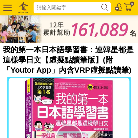
0
我的第一本日本語學習書：連韓星都是
這樣學日文【虛擬點讀筆版】(附
「Youtor App」內含VRP虛擬點讀筆)