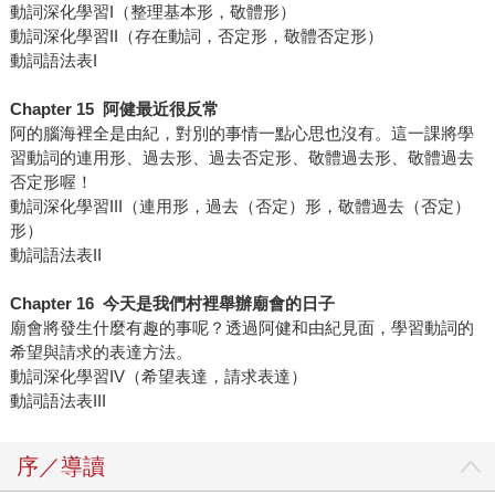
動詞深化學習I（整理基本形，敬體形）
動詞深化學習II（存在動詞，否定形，敬體否定形）
動詞語法表I
Chapter 15 阿健最近很反常
阿的腦海裡全是由紀，對別的事情一點心思也沒有。這一課將學
習動詞的連用形、過去形、過去否定形、敬體過去形、敬體過去
否定形喔！
動詞深化學習III（連用形，過去（否定）形，敬體過去（否定）
形）
動詞語法表II
Chapter 16 今天是我們村裡舉辦廟會的日子
廟會將發生什麼有趣的事呢？透過阿健和由紀見面，學習動詞的
希望與請求的表達方法。
動詞深化學習IV（希望表達，請求表達）
動詞語法表III
序／導讀