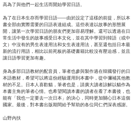
高為了與他們一起生活而開始學習日語。
為了在日本生存而學習日語——由於設定了這樣的前提，所以本
書全部由實際需要的日語表達組成。這些表達以故事的形態展
開，讓第一次學習日語的朋友們更加容易理解。還可以透過在日
常生活中發生的故事感受日本文化，並在其中學習到韓語（或中
文）中沒有的男生表達用法和女生表達用法，甚至還包括日本最
新的流行用語，相比以前死板的基礎書籍比較沒有壓迫感，並且
讓日語學習更加有趣。
身為多部日語教材的配音員，筆者也參與製作過在韓國發行的日
本語教材，希望可以將這份經驗運用到本書中，從中彌補其他教
材的不足。日本人喜歡貓，筆者也是，請廣大讀者諒解以貓作為
本書主角的筆者心情。也希望閱讀本書的讀者在看了本書後，也
能有「我也一定要去一次日本」的決心，同時更加關心日本這個
國家。最後，對本書出版期間給予幫助的各位同仁們深表感謝。
山野內扶