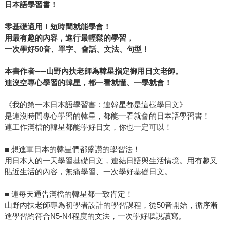
日本語學習書！
零基礎適用！短時間就能學會！
用最有趣的內容，進行最輕鬆的學習，
一次學好50音、單字、會話、文法、句型！
本書作者──山野內扶老師為韓星指定御用日文老師。
連沒空專心學習的韓星，都一看就懂、一學就會！
《我的第一本日本語學習書：連韓星都是這樣學日文》
是連沒時間專心學習的韓星，都能一看就會的日本語學習書！
連工作滿檔的韓星都能學好日文，你也一定可以！
■ 想進軍日本的韓星們都盛讚的學習法！
用日本人的一天學習基礎日文，連結日語與生活情境。用有趣又
貼近生活的內容，無痛學習、一次學好基礎日文。
■ 連每天通告滿檔的韓星都一致肯定！
山野內扶老師專為初學者設計的學習課程，從50音開始，循序漸
進學習約符合N5-N4程度的文法，一次學好聽說讀寫。