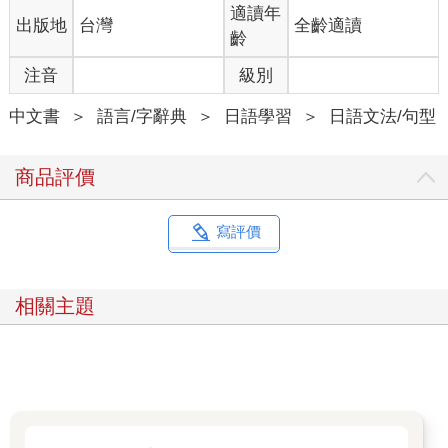
適讀年
出版地
台灣
全齡適讀
齡
注音
級別
中文書
＞
語言/字辭典
＞
日語學習
＞
日語文法/句型
商品評價
寫評價
相關主題