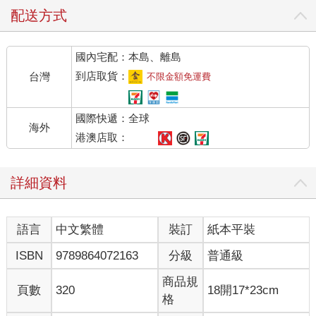
配送方式
國內宅配：本島、離島
到店取貨：
台灣
不限金額免運費
國際快遞：全球
海外
港澳店取：
詳細資料
語言
中文繁體
裝訂
紙本平裝
ISBN
9789864072163
分級
普通級
商品規
頁數
320
18開17*23cm
格