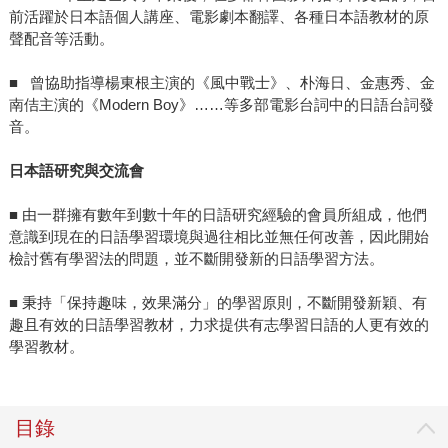
前活躍於日本語個人講座、電影劇本翻譯、各種日本語教材的原
聲配音等活動。
■ 曾協助指導楊東根主演的《風中戰士》、朴海日、金惠秀、金
南佶主演的《Modern Boy》……等多部電影台詞中的日語台詞發
音。
日本語研究與交流會
■ 由一群擁有數年到數十年的日語研究經驗的會員所組成，他們
意識到現在的日語學習環境與過往相比並無任何改善，因此開始
檢討舊有學習法的問題，並不斷開發新的日語學習方法。
■ 秉持「保持趣味，效果滿分」的學習原則，不斷開發新穎、有
趣且有效的日語學習教材，力求提供有志學習日語的人更有效的
學習教材。
目錄