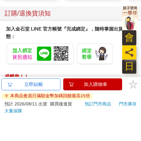
訂購/退換貨須知
加入金石堂 LINE 官方帳號『完成綁定』，隨時掌握出貨動
會
態：
員
日
提醒您！！
金石堂及銀行均不會請您操作ATM! 如接獲電話要求您前往
ATM提款機，請不要聽從指示，以免受騙上當！
退換貨須知：
**提醒您，鑑賞期不等於試用期，退回商品須為全新狀態**
依據「消費者保護法」第19條及行政院消費者保護處公告之
「通訊交易解除權合理例外情事適用準則」，以下商品購買
後，除商品本身有瑕疵外，將不提供7天的猶豫期：