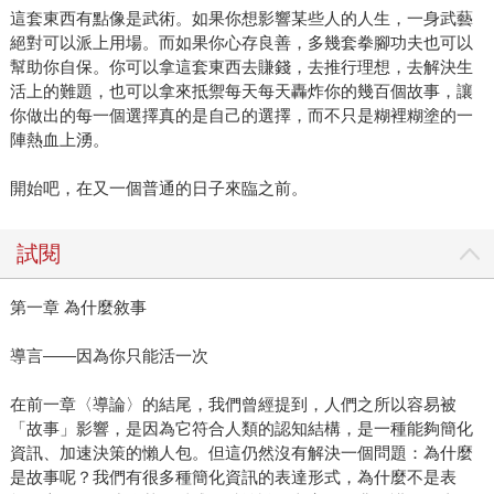
這套東西有點像是武術。如果你想影響某些人的人生，一身武藝
絕對可以派上用場。而如果你心存良善，多幾套拳腳功夫也可以
幫助你自保。你可以拿這套東西去賺錢，去推行理想，去解決生
活上的難題，也可以拿來抵禦每天每天轟炸你的幾百個故事，讓
你做出的每一個選擇真的是自己的選擇，而不只是糊裡糊塗的一
陣熱血上湧。
開始吧，在又一個普通的日子來臨之前。
試閱
第一章 為什麼敘事
導言——因為你只能活一次
在前一章〈導論〉的結尾，我們曾經提到，人們之所以容易被
「故事」影響，是因為它符合人類的認知結構，是一種能夠簡化
資訊、加速決策的懶人包。但這仍然沒有解決一個問題：為什麼
是故事呢？我們有很多種簡化資訊的表達形式，為什麼不是表