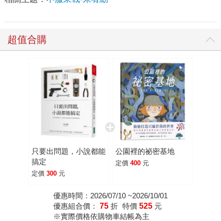
超值合購
只要出問題，小說都能
公園裡的祕密基地
搞定
定價
400
元
定價
300
元
優惠時間：2026/07/10 ~2026/10/01
優惠組合價：
75
折
特價
525
元
※實際價格依購物車結帳為主