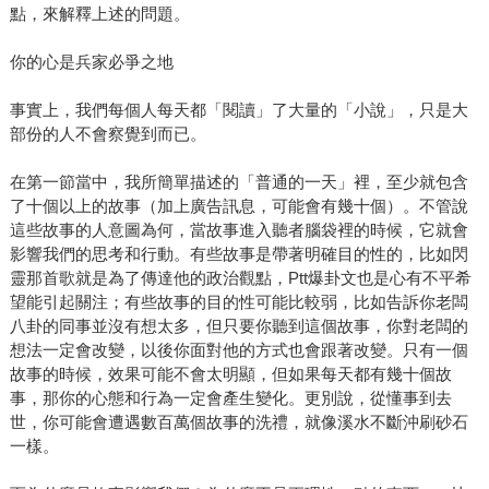
點，來解釋上述的問題。
你的心是兵家必爭之地
事實上，我們每個人每天都「閱讀」了大量的「小說」，只是大
部份的人不會察覺到而已。
在第一節當中，我所簡單描述的「普通的一天」裡，至少就包含
了十個以上的故事（加上廣告訊息，可能會有幾十個）。不管說
這些故事的人意圖為何，當故事進入聽者腦袋裡的時候，它就會
影響我們的思考和行動。有些故事是帶著明確目的性的，比如閃
靈那首歌就是為了傳達他的政治觀點，Ptt爆卦文也是心有不平希
望能引起關注；有些故事的目的性可能比較弱，比如告訴你老闆
八卦的同事並沒有想太多，但只要你聽到這個故事，你對老闆的
想法一定會改變，以後你面對他的方式也會跟著改變。只有一個
故事的時候，效果可能不會太明顯，但如果每天都有幾十個故
事，那你的心態和行為一定會產生變化。更別說，從懂事到去
世，你可能會遭遇數百萬個故事的洗禮，就像溪水不斷沖刷砂石
一樣。