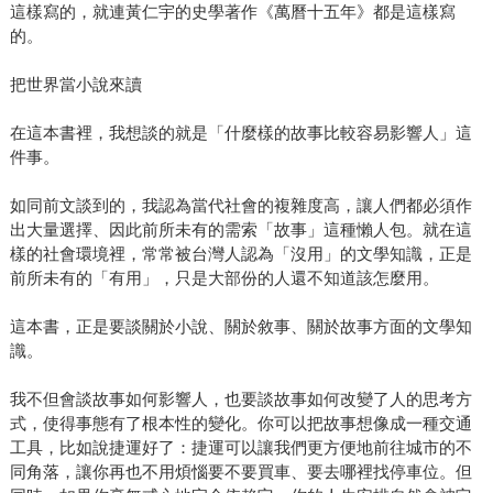
這樣寫的，就連黃仁宇的史學著作《萬曆十五年》都是這樣寫
的。
把世界當小說來讀
在這本書裡，我想談的就是「什麼樣的故事比較容易影響人」這
件事。
如同前文談到的，我認為當代社會的複雜度高，讓人們都必須作
出大量選擇、因此前所未有的需索「故事」這種懶人包。就在這
樣的社會環境裡，常常被台灣人認為「沒用」的文學知識，正是
前所未有的「有用」，只是大部份的人還不知道該怎麼用。
這本書，正是要談關於小說、關於敘事、關於故事方面的文學知
識。
我不但會談故事如何影響人，也要談故事如何改變了人的思考方
式，使得事態有了根本性的變化。你可以把故事想像成一種交通
工具，比如說捷運好了：捷運可以讓我們更方便地前往城市的不
同角落，讓你再也不用煩惱要不要買車、要去哪裡找停車位。但