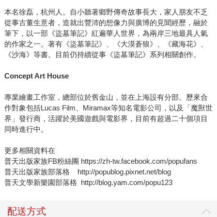
本名徐磊，杭州人。自小聽著鄉野傳奇故事長大，家人朋友不乏
從事古董生意者，造就出豐沛的想像力與廣博的見聞經歷，融於
筆下，以一部《盜墓筆記》紅遍華人世界，為兩岸三地最具人氣
的作家之一。著有《盜墓筆記》、《大漠蒼狼》、《藏海花》、
《沙海》等書。目前仍持續從事《盜墓筆記》系列相關創作。
Concept Art House
專業繪畫工作室，總部位於舊金山，並在上海設有分部。歷來合
作對象包括Lucas Film、Miramax等知名電影公司，以及「魔獸世
界」發行商，活躍於美國遊戲與電影界，目前有超過二十個項目
同時進行中。
更多相關資料在
普天出版家族FB粉絲團 https://zh-tw.facebook.com/popufans
普天出版家族部落格 http://popublog.pixnet.net/blog
普天文學新樂園部落格 http://blog.yam.com/popu123
配送方式