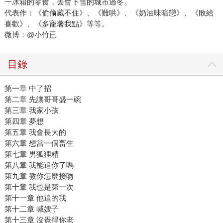
一冰箱的零食，去會下雪的城市過冬。
代表作：《偷偷藏不住》、《難哄》、《奶油味暗戀》、《敗給
喜歡》、《多寵著我點》等等。
微博：@小竹已
目錄
第一章 中了招
第二章 先讓哥哥盛一碗
第三章 我家小孩
第四章 夢想
第五章 我會長大的
第六章 想當一個畜生
第七章 男狐狸精
第八章 我能追你了嗎
第九章 教你怎麼接吻
第十章 我也是第一次
第十一章 他追的我
第十二章 喊嫂子
第十三章 沒覺得你老