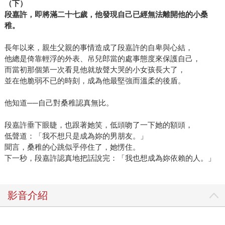
（下）
段嘉許，即將滿二十七歲，他發現自己已經無法離開他的小桑
稚。
長年以來，親生父親的事情造成了段嘉許的自卑與心結，
他總是倚靠輕浮的外表、吊兒郎當的處事態度來保護自己，
而當初那個第一次看見他就放聲大哭的小女孩長大了，
並在他脆弱不已的時刻，成為他最堅強而溫柔的後盾。
他知道──自己對桑稚認真無比。
段嘉許垂下眼睫，也跟著她笑，低頭吻了一下她的額頭，
低聲道：「我不想只是成為妳的男朋友。」
聞言，桑稚的心跳似乎停住了，她愣住。
下一秒，段嘉許認真地把話說完：「我也想成為妳依賴的人。」
影音介紹