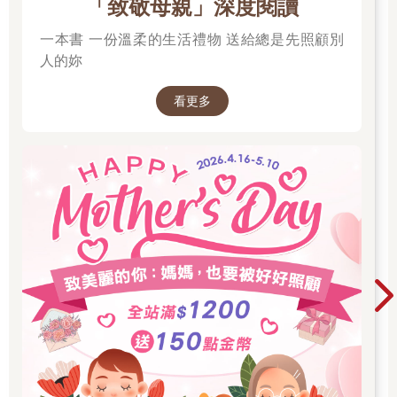
「致敬母親」深度閱讀
一本書 一份溫柔的生活禮物 送給總是先照顧別
人的妳
看更多