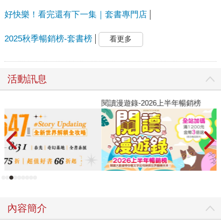
好快樂！看完還有下一集｜套書專門店
2025秋季暢銷榜-套書榜
看更多
活動訊息
閱讀漫遊錄-2026上半年暢銷榜
飢
內容簡介