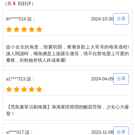
（共
5
則好評）
分享
th*****514 說：
2024-10-30
從小女生的角度，情竇初開，漸漸喜歡上大哥哥的唯美過程!
讓人閱讀時，嘴角總是上揚露出微笑，情不自禁地愛上可愛的
分享
a1****313 說：
2024-04-09
【荒島書單活動推薦】淋漓展現暗戀的酸甜苦辣，少女心大爆
分享
vi****017 說：
2023-11-08