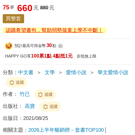
660
75
折
元
880
元
買整套
認購希望書包，幫助弱勢孩童上學不中斷！
30
預計最高可得金幣
點
?
100累1點 4點抵1元
HAPPY GO享
折抵無上限
分類：
中文書
＞
文學
＞
愛情小說
＞
華文愛情小說
追蹤
作者：
竹已
追蹤
出版社：
高寶
追蹤
出版日：
2021/08/25
相關主題：
2026上半年暢銷榜－套書TOP100