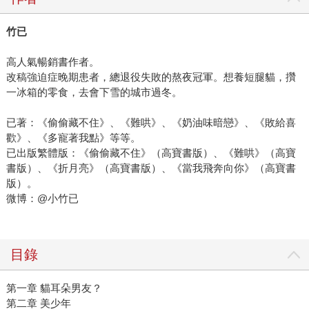
竹已
高人氣暢銷書作者。
改稿強迫症晚期患者，總退役失敗的熬夜冠軍。想養短腿貓，攢
一冰箱的零食，去會下雪的城市過冬。
已著：《偷偷藏不住》、《難哄》、《奶油味暗戀》、《敗給喜
歡》、《多寵著我點》等等。
已出版繁體版：《偷偷藏不住》（高寶書版）、《難哄》（高寶
書版）、《折月亮》（高寶書版）、《當我飛奔向你》（高寶書
版）。
微博：@小竹已
目錄
第一章 貓耳朵男友？
第二章 美少年