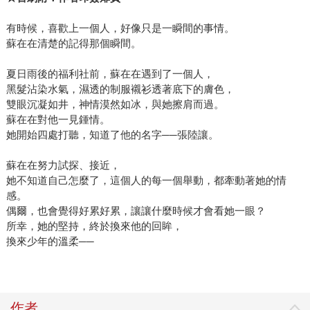
有時候，喜歡上一個人，好像只是一瞬間的事情。
蘇在在清楚的記得那個瞬間。
夏日雨後的福利社前，蘇在在遇到了一個人，
黑髮沾染水氣，濕透的制服襯衫透著底下的膚色，
雙眼沉凝如井，神情漠然如冰，與她擦肩而過。
蘇在在對他一見鍾情。
她開始四處打聽，知道了他的名字──張陸讓。
蘇在在努力試探、接近，
她不知道自己怎麼了，這個人的每一個舉動，都牽動著她的情
感。
偶爾，也會覺得好累好累，讓讓什麼時候才會看她一眼？
所幸，她的堅持，終於換來他的回眸，
換來少年的溫柔──
作者