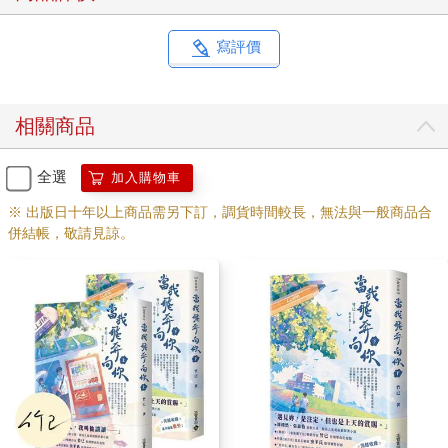
寫評價
相關商品
全選
加入購物車
※ 出版日十年以上商品需另下訂，調貨時間較長，無法與一般商品合
併結帳，敬請見諒。