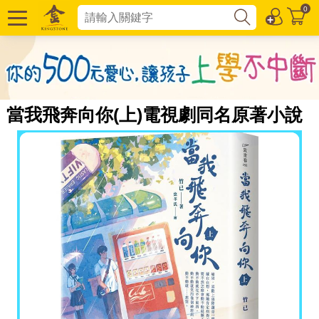
0
當我飛奔向你(上)電視劇同名原著小說